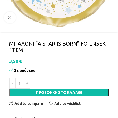
Click to enlarge
ΜΠΑΛΟΝΙ “A STAR IS BORN” FOIL 45EK-
1TEΜ
3,50
€
Σε απόθεμα
ΠΡΟΣΘΉΚΗ ΣΤΟ ΚΑΛΆΘΙ
Add to compare
Add to wishlist