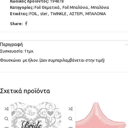
Κωδικός προϊόντος:
194878
Κατηγορίες:
Foil Θεματικά
,
Foil Μπαλόνια
,
Μπαλόνια
Ετικέτες:
FOIL
,
ster
,
TWINKLE
,
ΑΣΤΕΡΙ
,
ΜΠΑΛΟΝΙΑ
Share:
Περιγραφή
Συσκευασία: 1τμχ.
Φουσκώνει με ήλιον. (Δεν συμπεριλαμβάνεται στην τιμή)
Σχετικά προϊόντα