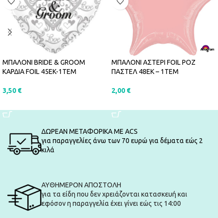
ΜΠΑΛΟΝΙ BRIDE & GROOM
ΜΠΑΛΟΝΙ ΑΣΤΕΡΙ FOIL ΡΟΖ
ΚΑΡΔΙΑ FOIL 45EK-1ΤΕΜ
ΠΑΣΤΕΛ 48ΕΚ – 1ΤΕΜ
3,50
€
2,00
€
ΠΡΟΣΘΉΚΗ ΣΤΟ ΚΑΛΆΘΙ
ΠΡΟΣΘΉΚΗ ΣΤΟ ΚΑΛΆΘΙ
ΔΩΡΕΑΝ ΜΕΤΑΦΟΡΙΚΑ ΜΕ ACS
για παραγγελίες άνω των 70 ευρώ για δέματα εώς 2
κιλά
ΑΥΘΗΜΕΡΟΝ ΑΠΟΣΤΟΛΗ
για τα είδη που δεν χρειάζονται κατασκευή και
εφόσον η παραγγελία έχει γίνει εώς τις 14:00