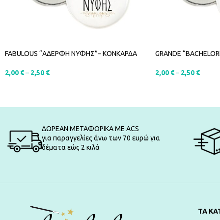
FABULOUS “ΑΔΕΡΦΗ ΝΥΦΗΣ”– ΚΟΝΚΑΡΔΑ
GRANDE “BACHELOR
2,00
€
–
2,50
€
2,00
€
–
2,50
€
SELECT OPTIONS
SELECT OPTIONS
ΔΩΡΕΑΝ ΜΕΤΑΦΟΡΙΚΑ ΜΕ ACS
για παραγγελίες άνω των 70 ευρώ για
δέματα εώς 2 κιλά
ΤΑ ΚΑ