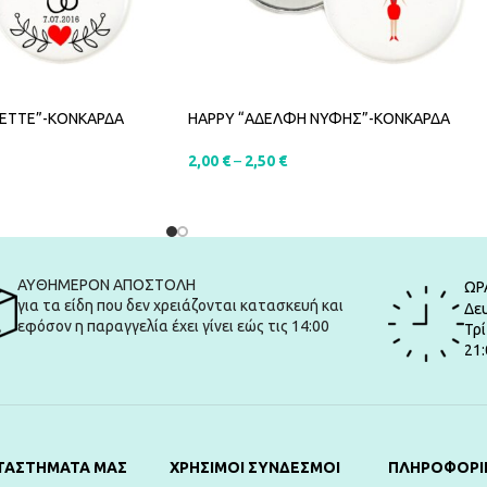
ETTE”-ΚΟΝΚΑΡΔΑ
HAPPY “ΑΔΕΛΦΗ ΝΥΦΗΣ”-ΚΟΝΚΑΡΔΑ
2,00
€
–
2,50
€
SELECT OPTIONS
ΑΥΘΗΜΕΡΟΝ ΑΠΟΣΤΟΛΗ
ΩΡ
για τα είδη που δεν χρειάζονται κατασκευή και
Δευ
εφόσον η παραγγελία έχει γίνει εώς τις 14:00
Τρί
21:
ΤΑΣΤΗΜΑΤΑ ΜΑΣ
ΧΡΗΣΙΜΟΙ ΣΥΝΔΕΣΜΟΙ
ΠΛΗΡΟΦΟΡΙ