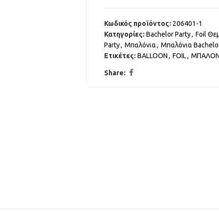
Κωδικός προϊόντος:
206401-1
Κατηγορίες:
Bachelor Party
,
Foil Θε
Party
,
Μπαλόνια
,
Μπαλόνια Bachelo
Ετικέτες:
BALLOON
,
FOIL
,
ΜΠΑΛΟΝ
Share: