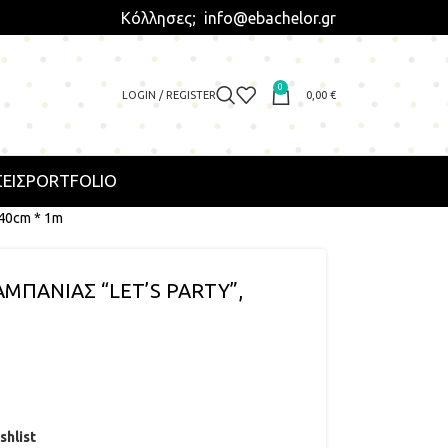
Κόλλησες; info@ebachelor.gr
0
LOGIN / REGISTER
0,00
€
ΕΙΣ
PORTFOLIO
40cm * 1m
ΜΠΑΝΙΑΣ “LET’S PARTY”,
shlist