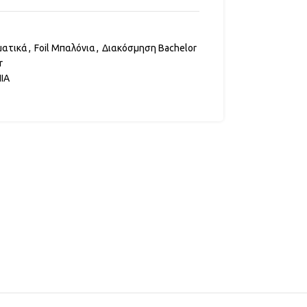
ματικά
,
Foil Μπαλόνια
,
Διακόσμηση Bachelor
r
ΙΑ