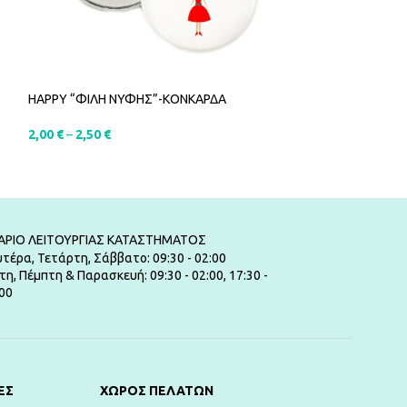
HAPPY “ΦΙΛΗ ΝΥΦΗΣ”-ΚΟΝΚΑΡΔΑ
STYLISH “TEAM 
2,00
€
–
2,50
€
2,00
€
–
2,50
€
SELECT OPTIONS
SELECT OPTIO
ΑΡΙΟ ΛΕΙΤΟΥΡΓΙΑΣ ΚΑΤΑΣΤΗΜΑΤΟΣ
τέρα, Τετάρτη, Σάββατο: 09:30 - 02:00
τη, Πέμπτη & Παρασκευή: 09:30 - 02:00, 17:30 -
00
ΕΣ
ΧΏΡΟΣ ΠΕΛΑΤΏΝ