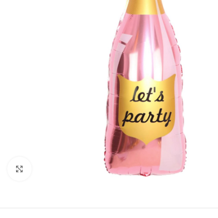
Click to enlarge