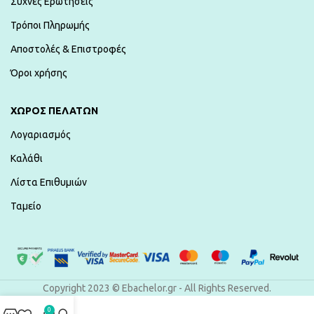
Συχνές Ερωτήσεις
Τρόποι Πληρωμής
Αποστολές & Επιστροφές
Όροι χρήσης
ΧΏΡΟΣ ΠΕΛΑΤΏΝ
Λογαριασμός
Καλάθι
Λίστα Επιθυμιών
Ταμείο
Copyright 2023 © Ebachelor.gr - All Rights Reserved.
0