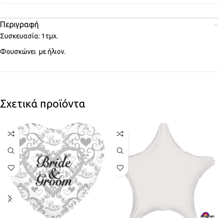
Περιγραφή
Συσκευασία: 1τμχ.
Φουσκώνει με ήλιον.
Σχετικά προϊόντα