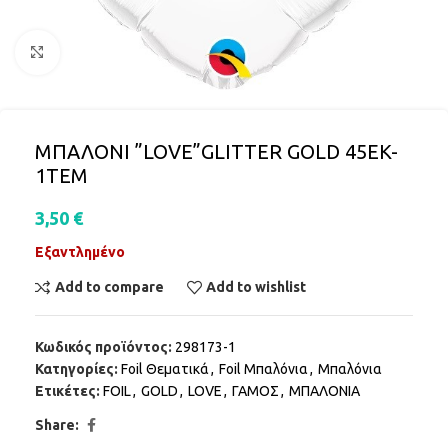
Click to enlarge
ΜΠΑΛΟΝΙ ”LOVE”GLITTER GOLD 45EK-
1TEM
3,50
€
Εξαντλημένο
Add to compare
Add to wishlist
Κωδικός προϊόντος:
298173-1
Κατηγορίες:
Foil Θεματικά
,
Foil Μπαλόνια
,
Μπαλόνια
Ετικέτες:
FOIL
,
GOLD
,
LOVE
,
ΓΑΜΟΣ
,
ΜΠΑΛΟΝΙΑ
Share: