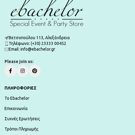
Βετσοπούλου 113, Αλεξάνδρεια
Τηλέφωνο: (+30) 23333 00452
Εmail: info@ebachelor.gr
Please join us:
ΠΛΗΡΟΦΟΡΙΕΣ
To Ebachelor
Επικοινωνία
Συχνές Ερωτήσεις
Τρόποι Πληρωμής