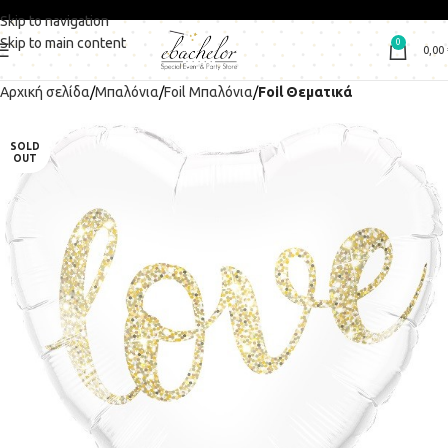
Skip to navigation
Skip to main content
0
0,00
Αρχική σελίδα
Μπαλόνια
Foil Μπαλόνια
Foil Θεματικά
SOLD
OUT