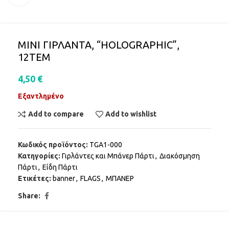
ΜΙΝΙ ΓΙΡΛΑΝΤΑ, “HOLOGRAPHIC”,
12ΤΕΜ
4,50
€
Εξαντλημένο
Add to compare
Add to wishlist
Κωδικός προϊόντος:
TGA1-000
Κατηγορίες:
Γιρλάντες και Μπάνερ Πάρτι
,
Διακόσμηση
Πάρτι
,
Είδη Πάρτι
Ετικέτες:
banner
,
FLAGS
,
ΜΠΑΝΕΡ
Share: