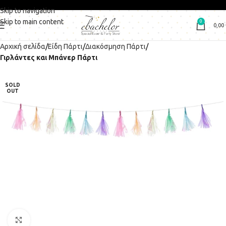
Skip to navigation
Skip to main content
0
0,00
Αρχική σελίδα
Είδη Πάρτι
Διακόσμηση Πάρτι
Γιρλάντες και Μπάνερ Πάρτι
SOLD
OUT
Click to enlarge