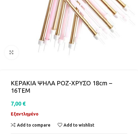
Click to enlarge
ΚΕΡΑΚΙA ΨΗΛΑ ΡΟΖ-ΧΡΥΣΟ 18cm –
16ΤΕΜ
7,00
€
Εξαντλημένο
Add to compare
Add to wishlist