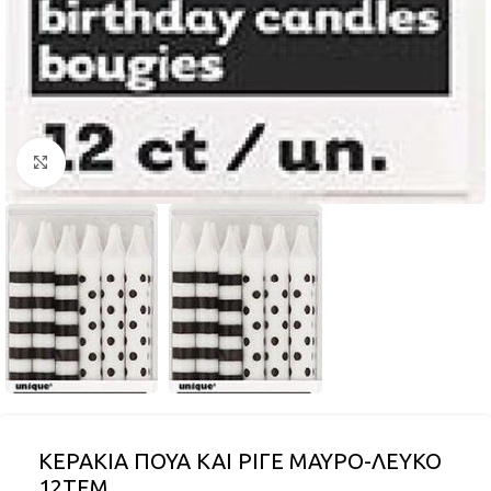
Click to enlarge
ΚΕΡΑΚΙΑ ΠΟΥΑ ΚΑΙ ΡΙΓΕ ΜΑΥΡΟ-ΛΕΥΚΟ
12ΤΕΜ