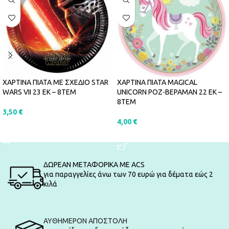
ΧΑΡΤΙΝΑ ΠΙΑΤΑ ΜΕ ΣΧΕΔΙΟ STAR
ΧΑΡΤΙΝΑ ΠΙΑΤΑ MAGICAL
WARS VII 23 ΕΚ – 8ΤΕΜ
UNICORN ΡΟΖ-ΒΕΡΑΜΑΝ 22 ΕΚ –
8ΤΕΜ
3,50
€
4,00
€
ΠΡΟΣΘΉΚΗ ΣΤΟ ΚΑΛΆΘΙ
ΠΡΟΣΘΉΚΗ ΣΤΟ ΚΑΛΆΘΙ
ΔΩΡΕΑΝ ΜΕΤΑΦΟΡΙΚΑ ΜΕ ACS
για παραγγελίες άνω των 70 ευρώ για δέματα εώς 2
κιλά
ΑΥΘΗΜΕΡΟΝ ΑΠΟΣΤΟΛΗ