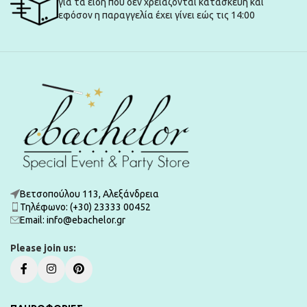
για τα είδη που δεν χρειάζονται κατασκευή και
εφόσον η παραγγελία έχει γίνει εώς τις 14:00
Βετσοπούλου 113, Αλεξάνδρεια
Τηλέφωνο: (+30) 23333 00452
Εmail: info@ebachelor.gr
Please join us: