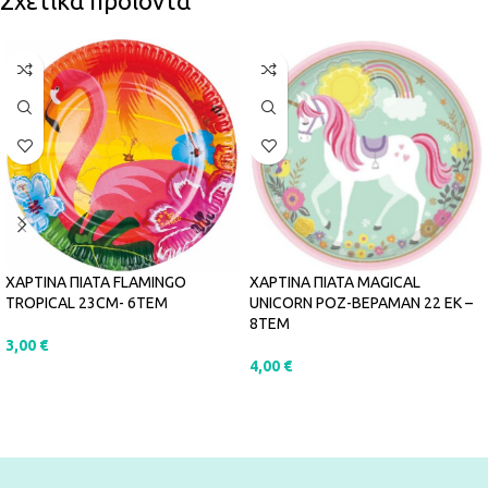
Σχετικά προϊόντα
ΧΑΡΤΙΝΑ ΠΙΑΤΑ FLAMINGO
ΧΑΡΤΙΝΑ ΠΙΑΤΑ MAGICAL
TROPICAL 23CM- 6ΤΕΜ
UNICORN ΡΟΖ-ΒΕΡΑΜΑΝ 22 ΕΚ –
8ΤΕΜ
3,00
€
4,00
€
ΠΡΟΣΘΉΚΗ ΣΤΟ ΚΑΛΆΘΙ
ΠΡΟΣΘΉΚΗ ΣΤΟ ΚΑΛΆΘΙ