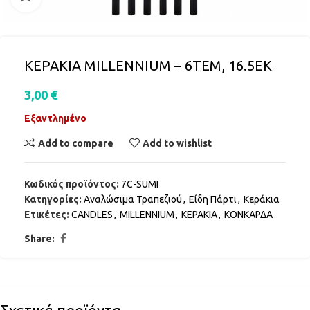
ΚΕΡΑΚΙA MILLENNIUM – 6ΤΕΜ, 16.5ΕΚ
3,00
€
Εξαντλημένο
Add to compare
Add to wishlist
Κωδικός προϊόντος:
7C-SUMI
Κατηγορίες:
Αναλώσιμα Τραπεζιού
,
Είδη Πάρτι
,
Κεράκια
Ετικέτες:
CANDLES
,
MILLENNIUM
,
ΚΕΡΑΚΙΑ
,
ΚΟΝΚΑΡΔΑ
Share: