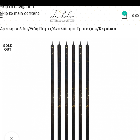
Skip to navigation
Skip to main content
0
0,00
Αρχική σελίδα
Είδη Πάρτι
Αναλώσιμα Τραπεζιού
Κεράκια
SOLD
OUT
Click to enlarge