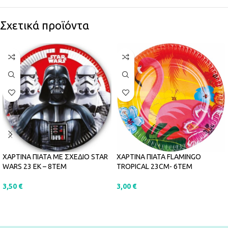
Σχετικά προϊόντα
ΧΑΡΤΙΝΑ ΠΙΑΤΑ FLAMINGO
ΧΑΡΤΙΝΑ ΠΙΑΤΑ ΜΕ ΣΧΕΔΙΟ STAR
TROPICAL 23CM- 6ΤΕΜ
WARS 23 ΕΚ – 8ΤΕΜ
3,00
€
3,50
€
ΠΡΟΣΘΉΚΗ ΣΤΟ ΚΑΛΆΘΙ
ΠΡΟΣΘΉΚΗ ΣΤΟ ΚΑΛΆΘΙ