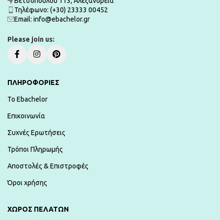
Βετσοπούλου 113, Αλεξάνδρεια
Τηλέφωνο: (+30) 23333 00452
Εmail: info@ebachelor.gr
Please join us:
ΠΛΗΡΟΦΟΡΙΕΣ
To Ebachelor
Επικοινωνία
Συχνές Ερωτήσεις
Τρόποι Πληρωμής
Αποστολές & Επιστροφές
Όροι χρήσης
ΧΏΡΟΣ ΠΕΛΑΤΏΝ