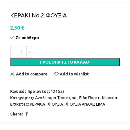
ΚΕΡΑΚΙ Νο.2 ΦΟΥΞΙΑ
2,50
€
Σε απόθεμα
ΠΡΟΣΘΉΚΗ ΣΤΟ ΚΑΛΆΘΙ
Add to compare
Add to wishlist
Κωδικός προϊόντος:
121653
Κατηγορίες:
Αναλώσιμα Τραπεζιού
,
Είδη Πάρτι
,
Κεράκια
Ετικέτες:
ΚΕΡΑΚΙΑ
,
ΦΟΥΞΙΑ
,
ΦΟΥΞΙΑ ΑΝΑΛΩΣΙΜΑ
Share: