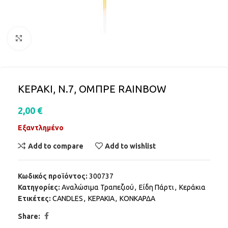
Click to enlarge
ΚΕΡΑΚI, Ν.7, ΟΜΠΡΕ RAINBOW
2,00
€
Εξαντλημένο
Add to compare
Add to wishlist
Κωδικός προϊόντος:
300737
Κατηγορίες:
Αναλώσιμα Τραπεζιού
,
Είδη Πάρτι
,
Κεράκια
Ετικέτες:
CANDLES
,
ΚΕΡΑΚΙΑ
,
ΚΟΝΚΑΡΔΑ
Share: