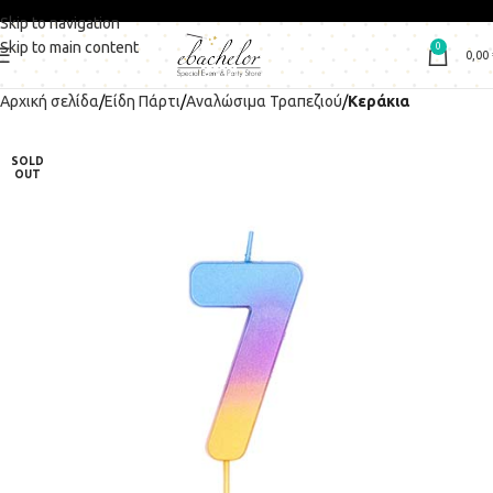
Skip to navigation
Skip to main content
0
0,00
Αρχική σελίδα
Είδη Πάρτι
Αναλώσιμα Τραπεζιού
Κεράκια
SOLD
OUT