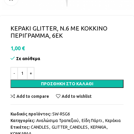
ΚΕΡΑΚI GLITTER, N.6 ΜΕ ΚΟΚΚΙΝΟ
ΠΕΡΙΓΡΑΜΜΑ, 6EK
1,00
€
Σε απόθεμα
ΠΡΟΣΘΉΚΗ ΣΤΟ ΚΑΛΆΘΙ
Add to compare
Add to wishlist
Κωδικός προϊόντος:
SW-RSG6
Κατηγορίες:
Αναλώσιμα Τραπεζιού
,
Είδη Πάρτι
,
Κεράκια
Ετικέτες:
CANDLES
,
GLITTER_CANDLES
,
ΚΕΡΑΚΙΑ
,
ΚΟΝΚΑΡΔΑ