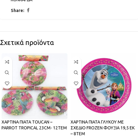
Share:
Σχετικά προϊόντα
ΧΑΡΤΙΝΑ ΠΙΑΤΑ TOUCAN –
ΧΑΡΤΙΝΑ ΠΙΑΤΑ ΓΛΥΚΟΥ ΜΕ
PARROT TROPICAL 23CM- 12ΤΕΜ
ΣΧΕΔΙΟ FROZEN ΦΟΥΞΙΑ 19,5 ΕΚ
– 8ΤΕΜ