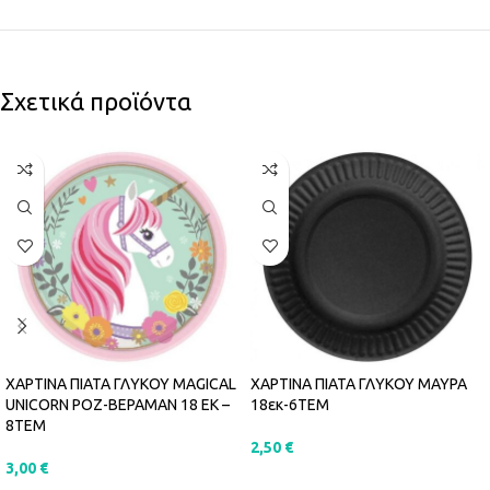
Σχετικά προϊόντα
ΧΑΡΤΙΝΑ ΠΙΑΤΑ ΓΛΥΚΟΥ MAGICAL
ΧΑΡΤΙΝΑ ΠΙΑΤΑ ΓΛΥΚΟΥ ΜΑΥΡΑ
UNICORN ΡΟΖ-ΒΕΡΑΜΑΝ 18 ΕΚ –
18εκ-6ΤΕΜ
8ΤΕΜ
2,50
€
3,00
€
ΠΡΟΣΘΉΚΗ ΣΤΟ ΚΑΛΆΘΙ