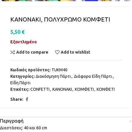
ΚΑΝΟΝΑΚΙ, ΠΟΛΥΧΡΩΜΟ ΚΟΜΦΕΤΙ
5,50
€
Εξαντλημένο
Add to compare
Add to wishlist
Κωδικός προϊόντος:
TUKM40
Κατηγορίες:
Διακόσμηση Πάρτι
,
Διάφορα Είδη Πάρτι
,
Είδη Πάρτι
Ετικέτες:
CONFETTI
,
ΚΑΝΟΝΑΚΙ
,
ΚΟΜΦΕΤΙ
,
ΚΟΝΦΕΤΙ
Share:
Περιγραφή
Διαστάσεις: 40 και 60 cm