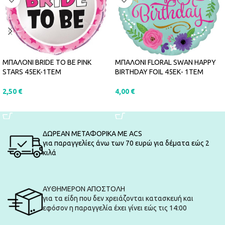
ΜΠΑΛΟΝΙ BRIDE TO BE PINK
ΜΠΑΛΟΝΙ FLORAL SWAN HAPPY
STARS 45EK-1ΤΕΜ
BIRTHDAY FOIL 45ΕΚ- 1ΤΕΜ
2,50
€
4,00
€
ΠΡΟΣΘΉΚΗ ΣΤΟ ΚΑΛΆΘΙ
ΠΡΟΣΘΉΚΗ ΣΤΟ ΚΑΛΆΘΙ
ΔΩΡΕΑΝ ΜΕΤΑΦΟΡΙΚΑ ΜΕ ACS
για παραγγελίες άνω των 70 ευρώ για δέματα εώς 2
κιλά
ΑΥΘΗΜΕΡΟΝ ΑΠΟΣΤΟΛΗ
για τα είδη που δεν χρειάζονται κατασκευή και
εφόσον η παραγγελία έχει γίνει εώς τις 14:00