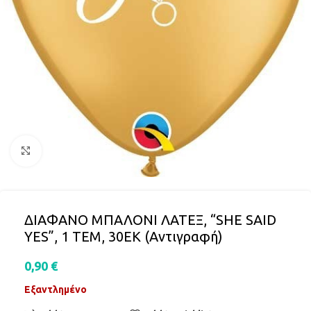
Click to enlarge
ΔΙΑΦΑΝΟ ΜΠΑΛΟΝΙ ΛΑΤΕΞ, “SHE SAID
YES”, 1 ΤΕΜ, 30ΕΚ (Αντιγραφή)
0,90
€
Εξαντλημένο