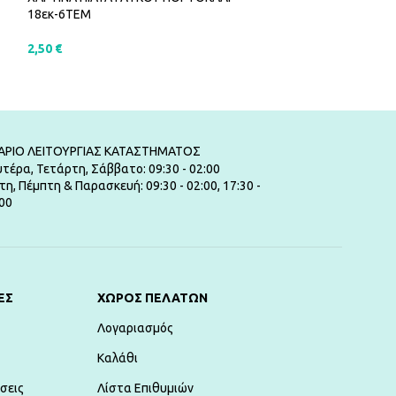
ΚΟΚΚΙΝΑ 23 ΕΚ –
18εκ-6ΤΕΜ
3,50
€
2,50
€
ΠΡΟΣΘΉΚΗ ΣΤ
ΠΡΟΣΘΉΚΗ ΣΤΟ ΚΑΛΆΘΙ
ΑΡΙΟ ΛΕΙΤΟΥΡΓΙΑΣ ΚΑΤΑΣΤΗΜΑΤΟΣ
τέρα, Τετάρτη, Σάββατο: 09:30 - 02:00
τη, Πέμπτη & Παρασκευή: 09:30 - 02:00, 17:30 -
00
ΕΣ
ΧΏΡΟΣ ΠΕΛΑΤΏΝ
Λογαριασμός
Καλάθι
σεις
Λίστα Επιθυμιών