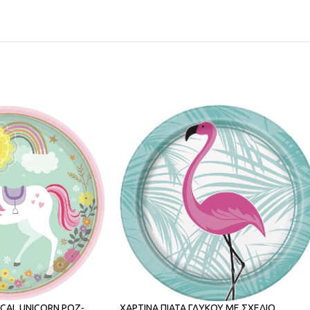
ICAL UNICORN ΡΟΖ-
ΧΑΡΤΙΝΑ ΠΙΑΤΑ ΓΛΥΚΟΥ ΜΕ ΣΧΕΔΙΟ