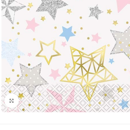
Click to enlarge