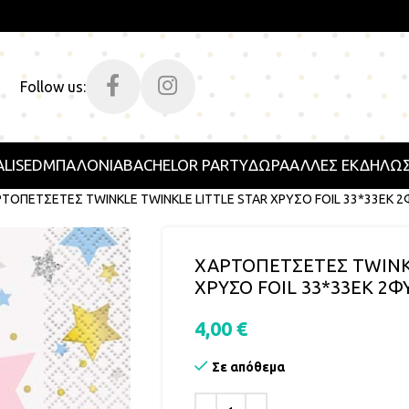
Follow us:
LISED
ΜΠΑΛΟΝΙΑ
BACHELOR PARTY
ΔΩΡΑ
ΑΛΛΕΣ ΕΚΔΗΛΩΣ
ΤΟΠΕΤΣΕΤΕΣ TWINKLE TWINKLE LITTLE STAR ΧΡΥΣΟ FOIL 33*33ΕΚ 
ΧΑΡΤΟΠΕΤΣΕΤΕΣ TWINKL
ΧΡΥΣΟ FOIL 33*33ΕΚ 2Φ
4,00
€
Σε απόθεμα