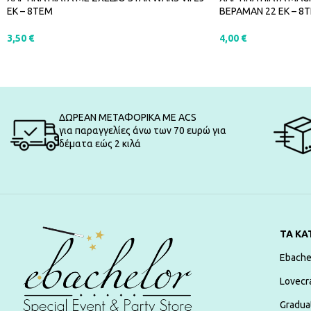
ΕΚ – 8ΤΕΜ
ΒΕΡΑΜΑΝ 22 ΕΚ – 8
3,50
€
4,00
€
ΠΡΟΣΘΉΚΗ ΣΤΟ ΚΑΛΆΘΙ
ΠΡΟΣΘΉΚΗ ΣΤΟ Κ
ΔΩΡΕΑΝ ΜΕΤΑΦΟΡΙΚΑ ΜΕ ACS
για παραγγελίες άνω των 70 ευρώ για
δέματα εώς 2 κιλά
ΤΑ ΚΑ
Ebache
Lovecr
Gradua