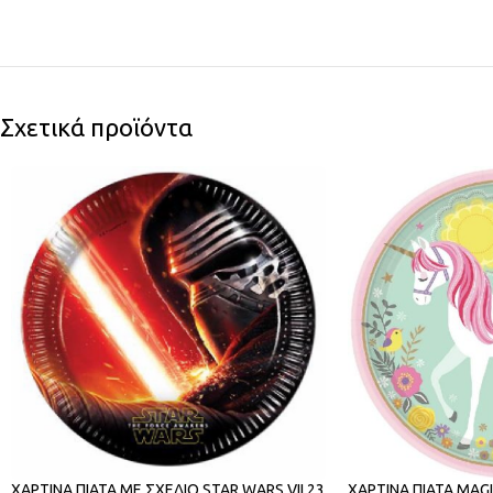
Σχετικά προϊόντα
ΧΑΡΤΙΝΑ ΠΙΑΤΑ ΜΕ ΣΧΕΔΙΟ STAR WARS VII 23
ΧΑΡΤΙΝΑ ΠΙΑΤΑ MAG