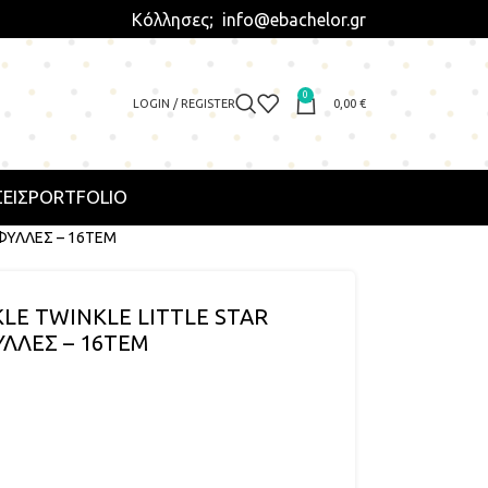
Κόλλησες; info@ebachelor.gr
0
LOGIN / REGISTER
0,00
€
ΕΙΣ
PORTFOLIO
2ΦΥΛΛΕΣ – 16ΤΕΜ
E TWINKLE LITTLE STAR
ΥΛΛΕΣ – 16ΤΕΜ