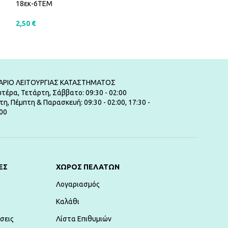
18εκ-6ΤΕΜ
23 ΕΚ – 8ΤΕΜ
2,50
€
3,50
€
ΠΡΟΣΘΉΚΗ ΣΤΟ ΚΑΛΆΘΙ
ΠΡΟΣΘΉΚΗ ΣΤ
ΑΡΙΟ ΛΕΙΤΟΥΡΓΙΑΣ ΚΑΤΑΣΤΗΜΑΤΟΣ
τέρα, Τετάρτη, Σάββατο: 09:30 - 02:00
τη, Πέμπτη & Παρασκευή: 09:30 - 02:00, 17:30 -
00
ΕΣ
ΧΏΡΟΣ ΠΕΛΑΤΏΝ
Λογαριασμός
Καλάθι
σεις
Λίστα Επιθυμιών