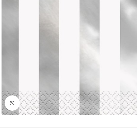
Click to enlarge