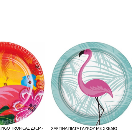
MINGO TROPICAL 23CM-
ΧΑΡΤΙΝΑ ΠΙΑΤΑ ΓΛΥΚΟΥ ΜΕ ΣΧΕΔΙΟ