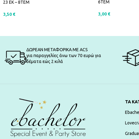
6ΤΕΜ
23 ΕΚ – 8ΤΕΜ
3,00
€
3,50
€
ΠΡΟΣΘΉΚΗ ΣΤΟ Κ
ΠΡΟΣΘΉΚΗ ΣΤΟ ΚΑΛΆΘΙ
ΔΩΡΕΑΝ ΜΕΤΑΦΟΡΙΚΑ ΜΕ ACS
για παραγγελίες άνω των 70 ευρώ για
δέματα εώς 2 κιλά
ΤΑ ΚΑ
Ebache
Lovecr
Gradua