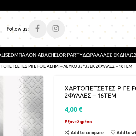
Follow us:
LISED
ΜΠΑΛΟΝΙΑ
BACHELOR PARTY
ΔΩΡΑ
ΑΛΛΕΣ ΕΚΔΗΛΩΣ
ΤΟΠΕΤΣΕΤΕΣ ΡΙΓΕ FOIL ΑΣΗΜΙ – ΛΕΥΚΟ 33*33ΕΚ 2ΦΥΛΛΕΣ – 16ΤΕΜ
ΧΑΡΤΟΠΕΤΣΕΤΕΣ ΡΙΓΕ FO
2ΦΥΛΛΕΣ – 16ΤΕΜ
4,00
€
Εξαντλημένο
Add to compare
Add to wi