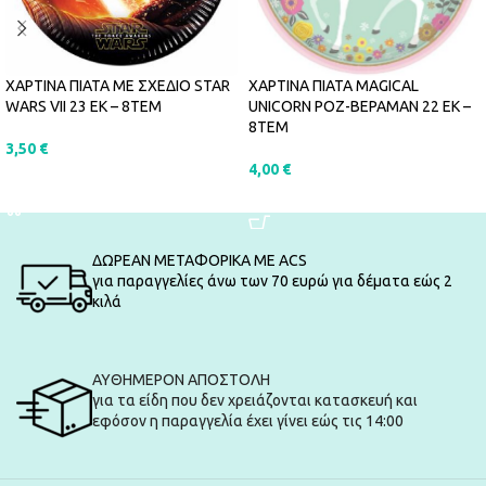
ΧΑΡΤΙΝΑ ΠΙΑΤΑ ΜΕ ΣΧΕΔΙΟ STAR
ΧΑΡΤΙΝΑ ΠΙΑΤΑ MAGICAL
WARS VII 23 ΕΚ – 8ΤΕΜ
UNICORN ΡΟΖ-ΒΕΡΑΜΑΝ 22 ΕΚ –
8ΤΕΜ
3,50
€
4,00
€
ΠΡΟΣΘΉΚΗ ΣΤΟ ΚΑΛΆΘΙ
ΠΡΟΣΘΉΚΗ ΣΤΟ ΚΑΛΆΘΙ
ΔΩΡΕΑΝ ΜΕΤΑΦΟΡΙΚΑ ΜΕ ACS
για παραγγελίες άνω των 70 ευρώ για δέματα εώς 2
κιλά
ΑΥΘΗΜΕΡΟΝ ΑΠΟΣΤΟΛΗ
για τα είδη που δεν χρειάζονται κατασκευή και
εφόσον η παραγγελία έχει γίνει εώς τις 14:00