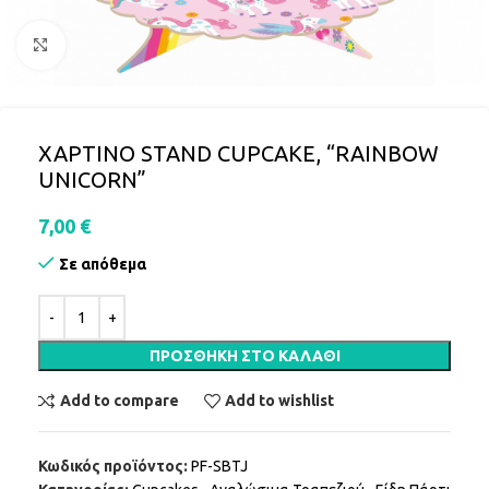
Click to enlarge
ΧΑΡΤΙΝΟ STAND CUPCAKE, “RAINBOW
UNICORN”
7,00
€
Σε απόθεμα
ΠΡΟΣΘΉΚΗ ΣΤΟ ΚΑΛΆΘΙ
Add to compare
Add to wishlist
Κωδικός προϊόντος:
PF-SBTJ