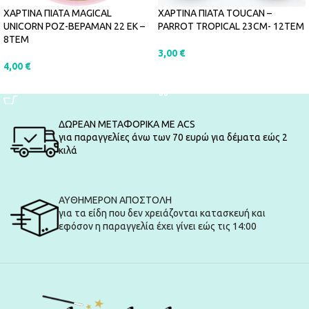
ΧΑΡΤΙΝΑ ΠΙΑΤΑ MAGICAL
ΧΑΡΤΙΝΑ ΠΙΑΤΑ TOUCAN –
UNICORN ΡΟΖ-ΒΕΡΑΜΑΝ 22 ΕΚ –
PARROT TROPICAL 23CM- 12ΤΕΜ
8ΤΕΜ
3,00
€
4,00
€
ΠΡΟΣΘΉΚΗ ΣΤΟ ΚΑΛΆΘΙ
ΠΡΟΣΘΉΚΗ ΣΤΟ ΚΑΛΆΘΙ
ΔΩΡΕΑΝ ΜΕΤΑΦΟΡΙΚΑ ΜΕ ACS
για παραγγελίες άνω των 70 ευρώ για δέματα εώς 2
κιλά
ΑΥΘΗΜΕΡΟΝ ΑΠΟΣΤΟΛΗ
για τα είδη που δεν χρειάζονται κατασκευή και
εφόσον η παραγγελία έχει γίνει εώς τις 14:00