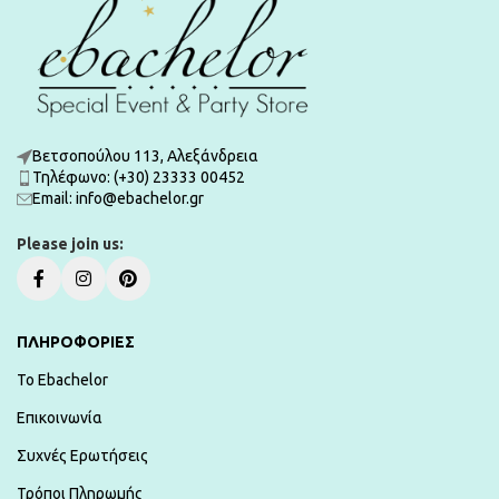
Βετσοπούλου 113, Αλεξάνδρεια
Τηλέφωνο: (+30) 23333 00452
Εmail: info@ebachelor.gr
Please join us:
ΠΛΗΡΟΦΟΡΙΕΣ
To Ebachelor
Επικοινωνία
Συχνές Ερωτήσεις
Τρόποι Πληρωμής