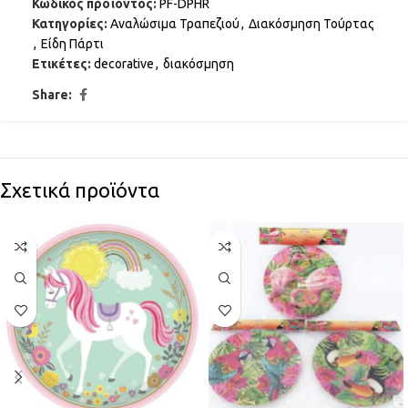
Κωδικός προϊόντος:
PF-DPHR
Κατηγορίες:
Αναλώσιμα Τραπεζιού
,
Διακόσμηση Τούρτας
,
Είδη Πάρτι
Ετικέτες:
decorative
,
διακόσμηση
Share:
Σχετικά προϊόντα