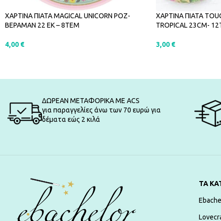
ΧΑΡΤΙΝΑ ΠΙΑΤΑ MAGICAL UNICORN ΡΟΖ-
ΧΑΡΤΙΝΑ ΠΙΑΤΑ TOU
ΒΕΡΑΜΑΝ 22 ΕΚ – 8ΤΕΜ
TROPICAL 23CM- 1
4,00
€
3,00
€
ΠΡΟΣΘΉΚΗ ΣΤΟ ΚΑΛΆΘΙ
ΠΡΟΣΘΉΚΗ ΣΤΟ Κ
ΔΩΡΕΑΝ ΜΕΤΑΦΟΡΙΚΑ ΜΕ ACS
για παραγγελίες άνω των 70 ευρώ για
δέματα εώς 2 κιλά
ΤΑ ΚΑ
Ebache
Lovecr