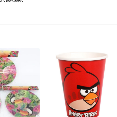
 της βεντάλιας