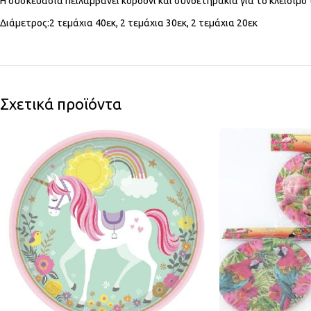
Η συσκευασία πειλαμβάνει κορδόνι και συνδετηράκια για το κλείσιμο
Διάμετρος:2 τεμάχια 40εκ, 2 τεμάχια 30εκ, 2 τεμάχια 20εκ
Σχετικά προϊόντα