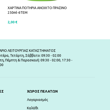
ΧΑΡΤΙΝΑ ΠΟΤΗΡΙΑ ΑΝΟΙΧΤΟ ΠΡΑΣΙΝΟ
ΧΑΡΤΙΝΑ ΠΟΤΗΡΙ
250ml-6ΤΕΜ
– FOIL ROSE GOL
2,00
€
4,00
€
ΠΡΟΣΘΉΚΗ ΣΤΟ ΚΑΛΆΘΙ
ΠΡΟΣΘΉΚΗ ΣΤ
ΑΡΙΟ ΛΕΙΤΟΥΡΓΙΑΣ ΚΑΤΑΣΤΗΜΑΤΟΣ
τέρα, Τετάρτη, Σάββατο: 09:30 - 02:00
τη, Πέμπτη & Παρασκευή: 09:30 - 02:00, 17:30 -
00
ΕΣ
ΧΏΡΟΣ ΠΕΛΑΤΏΝ
Λογαριασμός
Καλάθι