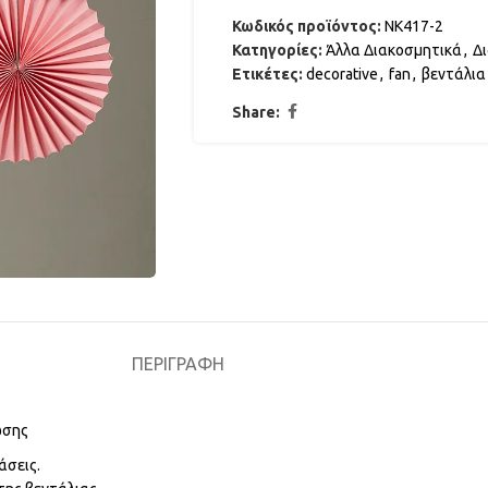
Κωδικός προϊόντος:
ΝΚ417-2
Κατηγορίες:
Άλλα Διακοσμητικά
,
Δ
Ετικέτες:
decorative
,
fan
,
βεντάλια
Share:
ΠΕΡΙΓΡΑΦΉ
ωσης
άσεις.