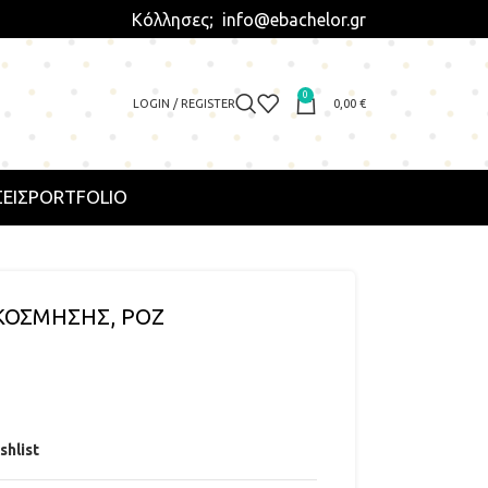
Κόλλησες; info@ebachelor.gr
0
LOGIN / REGISTER
0,00
€
ΕΙΣ
PORTFOLIO
ΚΟΣΜΗΣΗΣ, ΡΟΖ
shlist