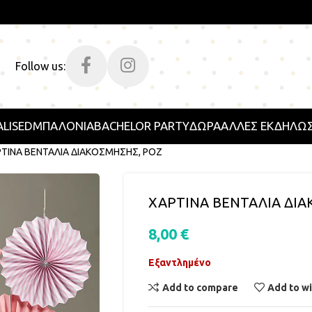
Follow us:
LISED
ΜΠΑΛΟΝΙΑ
BACHELOR PARTY
ΔΩΡΑ
ΑΛΛΕΣ ΕΚΔΗΛΩΣ
ΤΙΝΑ ΒΕΝΤΑΛΙΑ ΔΙΑΚΟΣΜΗΣΗΣ, ΡΟΖ
ΧΑΡΤΙΝΑ ΒΕΝΤΑΛΙΑ ΔΙΑ
8,00
€
Εξαντλημένο
Add to compare
Add to wi