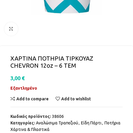
Click to enlarge
ΧΑΡΤΙΝΑ ΠΟΤΗΡΙΑ ΤΙΡΚΟΥΑΖ
CHEVRON 12oz – 6 ΤΕΜ
3,00
€
Εξαντλημένο
Add to compare
Add to wishlist
Κωδικός προϊόντος:
38606
Κατηγορίες:
Αναλώσιμα Τραπεζιού
,
Είδη Πάρτι
,
Ποτήρια
Χάρτινα & Πλαστικά