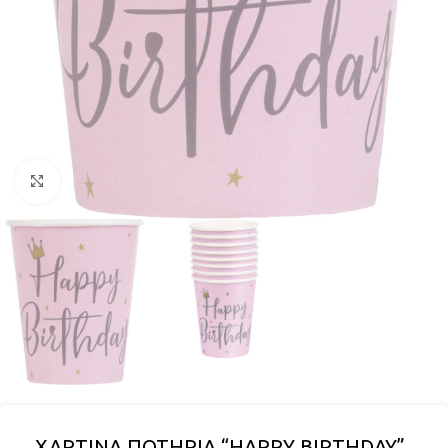
Click to enlarge
ΧΑΡΤΙΝΑ ΠΟΤΗΡΙΑ “HAPPY BIRTHDAY”