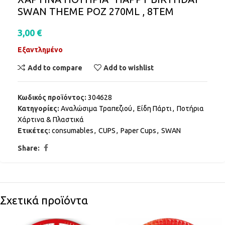
SWAN THEME ΡΟΖ 270ML , 8ΤΕΜ
3,00
€
Εξαντλημένο
Add to compare
Add to wishlist
Κωδικός προϊόντος:
304628
Κατηγορίες:
Αναλώσιμα Τραπεζιού
,
Είδη Πάρτι
,
Ποτήρια
Χάρτινα & Πλαστικά
Ετικέτες:
consumables
,
CUPS
,
Paper Cups
,
SWAN
Share:
Σχετικά προϊόντα