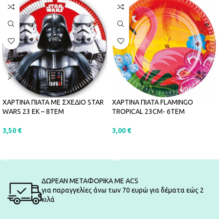
ΧΑΡΤΙΝΑ ΠΙΑΤΑ FLAMINGO
ΧΑΡΤΙΝΑ ΠΙΑΤΑ ΜΕ ΣΧΕΔΙΟ STAR
TROPICAL 23CM- 6ΤΕΜ
WARS 23 ΕΚ – 8ΤΕΜ
3,00
€
3,50
€
ΠΡΟΣΘΉΚΗ ΣΤΟ ΚΑΛΆΘΙ
ΠΡΟΣΘΉΚΗ ΣΤΟ ΚΑΛΆΘΙ
ΔΩΡΕΑΝ ΜΕΤΑΦΟΡΙΚΑ ΜΕ ACS
για παραγγελίες άνω των 70 ευρώ για δέματα εώς 2
κιλά