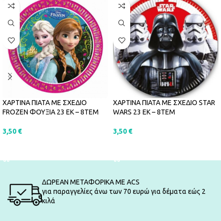
ΧΑΡΤΙΝΑ ΠΙΑΤΑ ΜΕ ΣΧΕΔΙΟ
ΧΑΡΤΙΝΑ ΠΙΑΤΑ ΜΕ ΣΧΕΔΙΟ STAR
FROZEN ΦΟΥΞΙΑ 23 ΕΚ – 8ΤΕΜ
WARS 23 ΕΚ – 8ΤΕΜ
3,50
€
3,50
€
ΠΡΟΣΘΉΚΗ ΣΤΟ ΚΑΛΆΘΙ
ΠΡΟΣΘΉΚΗ ΣΤΟ ΚΑΛΆΘΙ
ΔΩΡΕΑΝ ΜΕΤΑΦΟΡΙΚΑ ΜΕ ACS
για παραγγελίες άνω των 70 ευρώ για δέματα εώς 2
κιλά