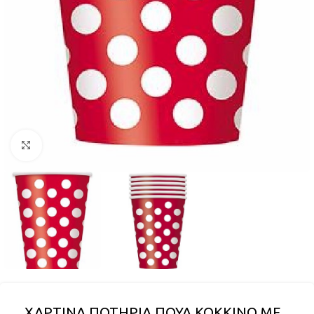
Click to enlarge
ΧΑΡΤΙΝΑ ΠΟΤΗΡΙΑ ΠΟΥΑ ΚΟΚΚΙΝΟ ΜΕ