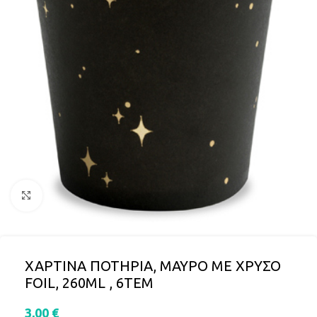
Click to enlarge
ΧΑΡΤΙΝΑ ΠΟΤΗΡΙΑ, ΜΑΥΡΟ ΜΕ ΧΡΥΣΟ
FOIL, 260ML , 6TΕΜ
3,00
€