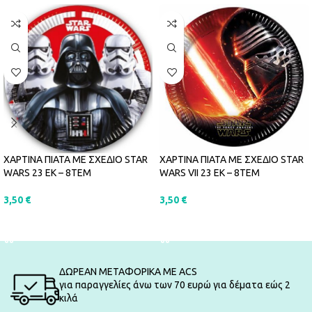
ΧΑΡΤΙΝΑ ΠΙΑΤΑ ΜΕ ΣΧΕΔΙΟ STAR
ΧΑΡΤΙΝΑ ΠΙΑΤΑ ΜΕ ΣΧΕΔΙΟ STAR
WARS 23 ΕΚ – 8ΤΕΜ
WARS VII 23 ΕΚ – 8ΤΕΜ
3,50
€
3,50
€
ΠΡΟΣΘΉΚΗ ΣΤΟ ΚΑΛΆΘΙ
ΠΡΟΣΘΉΚΗ ΣΤΟ ΚΑΛΆΘΙ
ΔΩΡΕΑΝ ΜΕΤΑΦΟΡΙΚΑ ΜΕ ACS
για παραγγελίες άνω των 70 ευρώ για δέματα εώς 2
κιλά