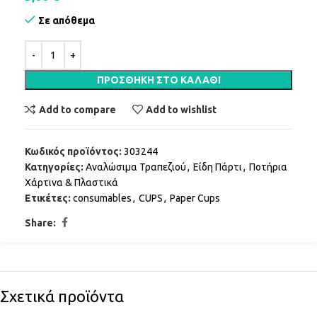
Σε απόθεμα
ΠΡΟΣΘΉΚΗ ΣΤΟ ΚΑΛΆΘΙ
Add to compare
Add to wishlist
Κωδικός προϊόντος:
303244
Κατηγορίες:
Αναλώσιμα Τραπεζιού
,
Είδη Πάρτι
,
Ποτήρια
Χάρτινα & Πλαστικά
Ετικέτες:
consumables
,
CUPS
,
Paper Cups
Share:
Σχετικά προϊόντα