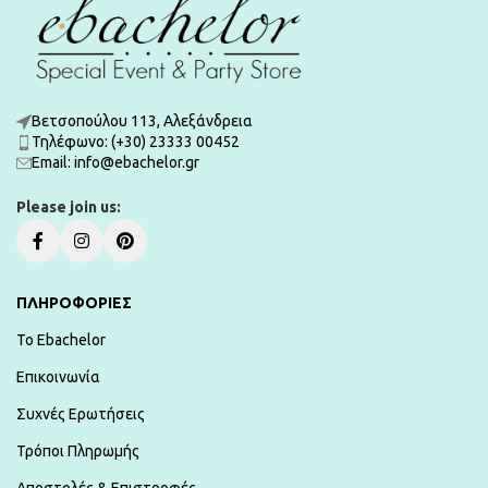
Βετσοπούλου 113, Αλεξάνδρεια
Τηλέφωνο: (+30) 23333 00452
Εmail: info@ebachelor.gr
Please join us:
ΠΛΗΡΟΦΟΡΙΕΣ
To Ebachelor
Επικοινωνία
Συχνές Ερωτήσεις
Τρόποι Πληρωμής