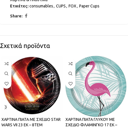
Ετικέτες:
consumables
,
CUPS
,
FOX
,
Paper Cups
Share:
Σχετικά προϊόντα
ΧΑΡΤΙΝΑ ΠΙΑΤΑ ΜΕ ΣΧΕΔΙΟ STAR
ΧΑΡΤΙΝΑ ΠΙΑΤΑ ΓΛΥΚΟΥ ΜΕ
WARS VII 23 ΕΚ – 8ΤΕΜ
ΣΧΕΔΙΟ ΦΛΑΜΙΝΓΚΟ 17 EK –