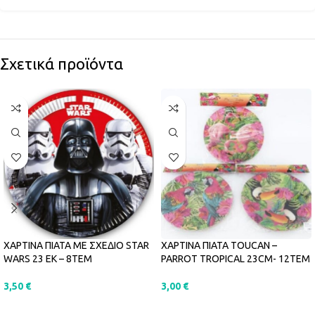
Σχετικά προϊόντα
ΧΑΡΤΙΝΑ ΠΙΑΤΑ ΜΕ ΣΧΕΔΙΟ STAR
ΧΑΡΤΙΝΑ ΠΙΑΤΑ TOUCAN –
WARS 23 ΕΚ – 8ΤΕΜ
PARROT TROPICAL 23CM- 12ΤΕΜ
3,50
€
3,00
€
ΠΡΟΣΘΉΚΗ ΣΤΟ ΚΑΛΆΘΙ
ΠΡΟΣΘΉΚΗ ΣΤΟ ΚΑΛΆΘΙ