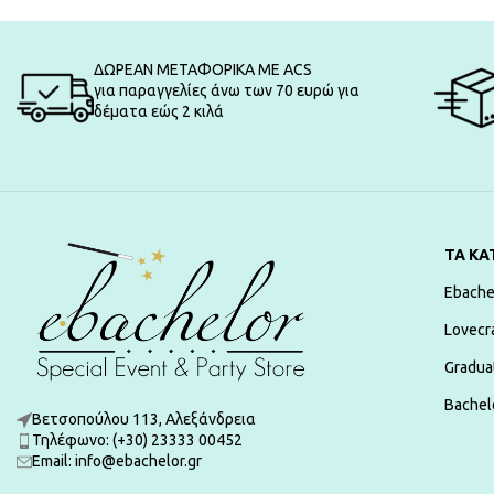
ΔΩΡΕΑΝ ΜΕΤΑΦΟΡΙΚΑ ΜΕ ACS
για παραγγελίες άνω των 70 ευρώ για
δέματα εώς 2 κιλά
ΤΑ ΚΑ
Ebache
Lovecr
Gradua
Bachelo
Βετσοπούλου 113, Αλεξάνδρεια
Τηλέφωνο: (+30) 23333 00452
Εmail: info@ebachelor.gr