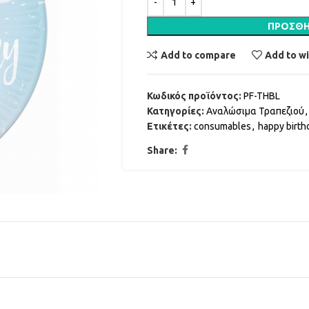
ΠΡΟΣΘΉ
Add to compare
Add to wi
Κωδικός προϊόντος:
PF-THBL
Κατηγορίες:
Αναλώσιμα Τραπεζιού
,
Ετικέτες:
consumables
,
happy birth
Share: