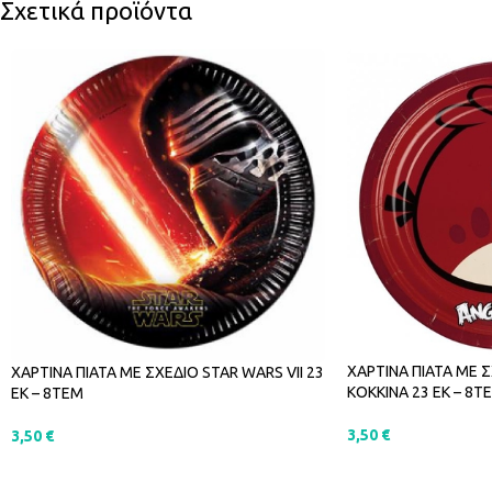
Σχετικά προϊόντα
ΧΑΡΤΙΝΑ ΠΙΑΤΑ ΜΕ 
ΧΑΡΤΙΝΑ ΠΙΑΤΑ ΜΕ ΣΧΕΔΙΟ STAR WARS VII 23
ΚΟΚΚΙΝΑ 23 ΕΚ – 8Τ
ΕΚ – 8ΤΕΜ
3,50
€
3,50
€
ΠΡΟΣΘΉΚΗ ΣΤΟ Κ
ΠΡΟΣΘΉΚΗ ΣΤΟ ΚΑΛΆΘΙ