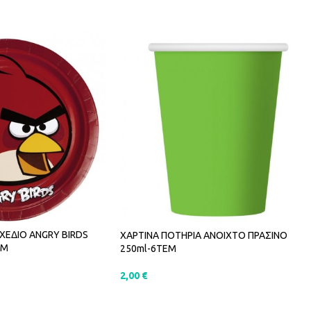
ΣΧΕΔΙΟ ANGRY BIRDS
ΧΑΡΤΙΝΑ ΠΟΤΗΡΙΑ ΑΝΟΙΧΤΟ ΠΡΑΣΙΝΟ
ΕΜ
250ml-6ΤΕΜ
2,00
€
ΑΛΆΘΙ
ΠΡΟΣΘΉΚΗ ΣΤΟ ΚΑΛΆΘΙ