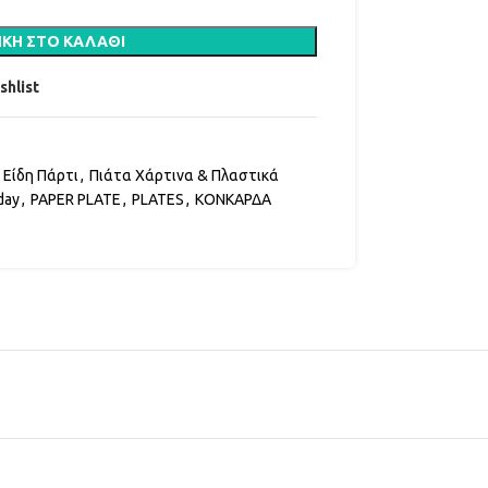
ΚΗ ΣΤΟ ΚΑΛΆΘΙ
shlist
Είδη Πάρτι
,
Πιάτα Χάρτινα & Πλαστικά
day
,
PAPER PLATE
,
PLATES
,
ΚΟΝΚΑΡΔΑ