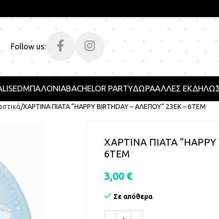
Follow us:
LISED
ΜΠΑΛΟΝΙΑ
BACHELOR PARTY
ΔΩΡΑ
ΑΛΛΕΣ ΕΚΔΗΛΩΣ
αστικά
ΧΑΡΤΙΝΑ ΠΙΑΤΑ “HAPPY BIRTHDAY – ΑΛΕΠΟΥ” 23ΕΚ – 6ΤΕΜ
ΧΑΡΤΙΝΑ ΠΙΑΤΑ “HAPPY 
6ΤΕΜ
3,00
€
Σε απόθεμα