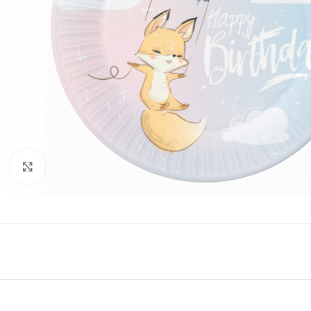
Click to enlarge