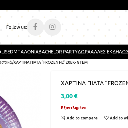
Follow us:
LISED
ΜΠΑΛΟΝΙΑ
BACHELOR PARTY
ΔΩΡΑ
ΑΛΛΕΣ ΕΚΔΗΛΩΣ
αστικά
ΧΑΡΤΙΝΑ ΠΙΑΤΑ “FROZEN NL” 20ΕΚ- 8ΤΕΜ
ΧΑΡΤΙΝΑ ΠΙΑΤΑ “FROZEN
3,00
€
Εξαντλημένο
Add to compare
Add to wi