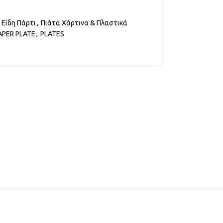
Είδη Πάρτι
,
Πιάτα Χάρτινα & Πλαστικά
APER PLATE
,
PLATES