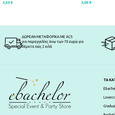
3,50
€
3,00
€
ΠΡΟΣΘΉΚΗ ΣΤΟ ΚΑΛΆΘΙ
ΠΡΟΣΘΉΚΗ ΣΤΟ Κ
ΔΩΡΕΑΝ ΜΕΤΑΦΟΡΙΚΑ ΜΕ ACS
για παραγγελίες άνω των 70 ευρώ για
δέματα εώς 2 κιλά
ΤΑ ΚΑ
Ebache
Lovecr
Gradua
Bachelo