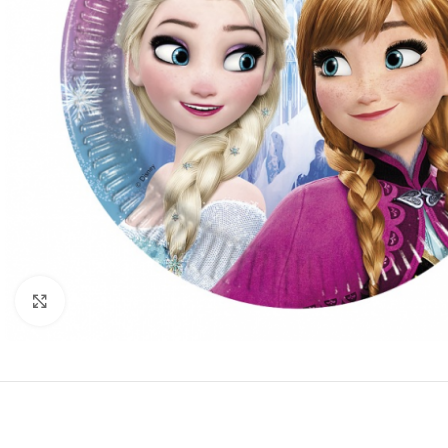
Click to enlarge