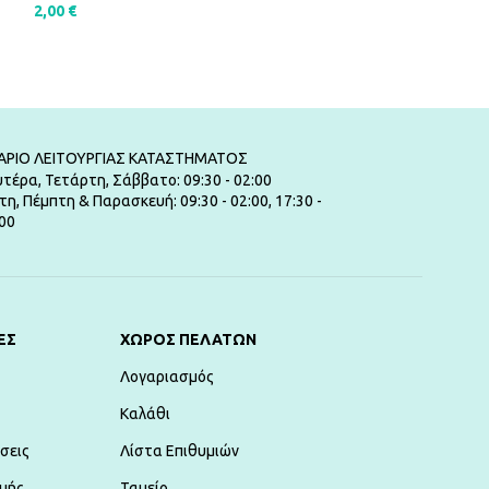
2,00
€
4,00
€
ΠΡΟΣΘΉΚΗ ΣΤΟ ΚΑΛΆΘΙ
ΠΡΟΣΘΉΚΗ ΣΤ
ΑΡΙΟ ΛΕΙΤΟΥΡΓΙΑΣ ΚΑΤΑΣΤΗΜΑΤΟΣ
τέρα, Τετάρτη, Σάββατο: 09:30 - 02:00
τη, Πέμπτη & Παρασκευή: 09:30 - 02:00, 17:30 -
00
ΕΣ
ΧΏΡΟΣ ΠΕΛΑΤΏΝ
Λογαριασμός
Καλάθι
σεις
Λίστα Επιθυμιών
μής
Ταμείο