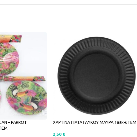
CAN – PARROT
ΧΑΡΤΙΝΑ ΠΙΑΤΑ ΓΛΥΚΟΥ ΜΑΥΡΑ 18εκ-6ΤΕΜ
2ΤΕΜ
2,50
€