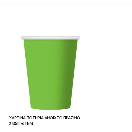
ΧΑΡΤΙΝΑ ΠΟΤΗΡΙΑ ΑΝΟΙΧΤΟ ΠΡΑΣΙΝΟ
ΧΑΡΤΙΝΑ ΠΟΤΗΡΙ
250ml-6ΤΕΜ
– FOIL ROSE GOL