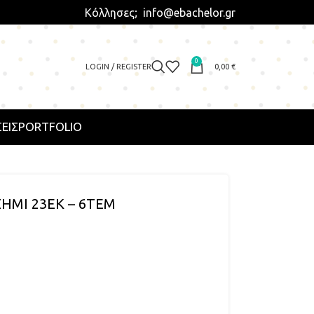
Κόλλησες; info@ebachelor.gr
0
LOGIN / REGISTER
0,00
€
ΕΙΣ
PORTFOLIO
ΗΜΙ 23ΕΚ – 6ΤΕΜ