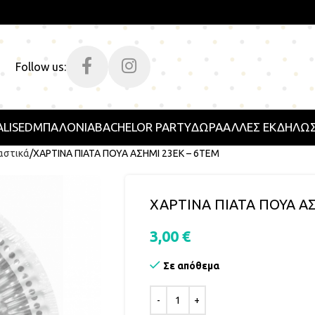
Follow us:
LISED
ΜΠΑΛΟΝΙΑ
BACHELOR PARTY
ΔΩΡΑ
ΑΛΛΕΣ ΕΚΔΗΛΩΣ
αστικά
ΧΑΡΤΙΝΑ ΠΙΑΤΑ ΠΟΥΑ ΑΣΗΜΙ 23ΕΚ – 6ΤΕΜ
ΧΑΡΤΙΝΑ ΠΙΑΤΑ ΠΟΥΑ ΑΣ
3,00
€
Σε απόθεμα