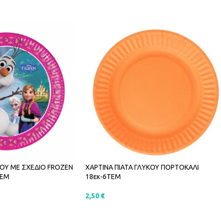
ΚΟΥ ΜΕ ΣΧΕΔΙΟ FROZEN
ΧΑΡΤΙΝΑ ΠΙΑΤΑ ΓΛΥΚΟΥ ΠΟΡΤΟΚΑΛΙ
ΤΕΜ
18εκ-6ΤΕΜ
2,50
€
ΑΛΆΘΙ
ΠΡΟΣΘΉΚΗ ΣΤΟ ΚΑΛΆΘΙ