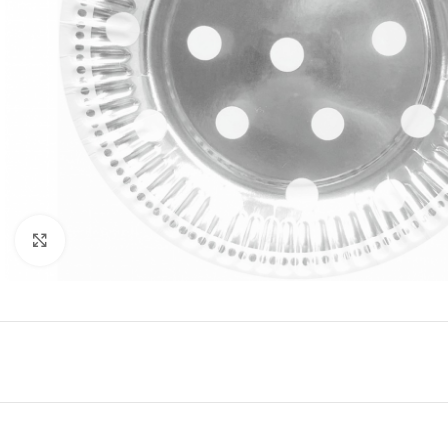
Click to enlarge