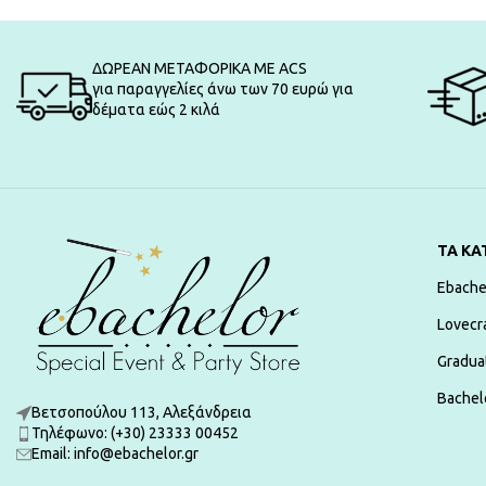
ΔΩΡΕΑΝ ΜΕΤΑΦΟΡΙΚΑ ΜΕ ACS
για παραγγελίες άνω των 70 ευρώ για
δέματα εώς 2 κιλά
ΤΑ ΚΑ
Ebache
Lovecr
Gradua
Bachelo
Βετσοπούλου 113, Αλεξάνδρεια
Τηλέφωνο: (+30) 23333 00452
Εmail: info@ebachelor.gr