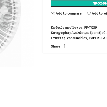
ΠΡΟΣΘΉ
Add to compare
Add to wi
Κωδικός προϊόντος:
PF-TGS9
Κατηγορίες:
Αναλώσιμα Τραπεζιού
,
Ετικέτες:
consumables
,
PAPER PLA
Share: