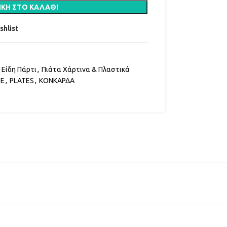
ΚΗ ΣΤΟ ΚΑΛΆΘΙ
shlist
Είδη Πάρτι
,
Πιάτα Χάρτινα & Πλαστικά
TE
,
PLATES
,
ΚΟΝΚΑΡΔΑ