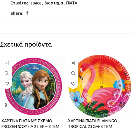
Ετικέτες:
space
,
διαστημα
,
ΠΙΑΤΑ
Share:
Σχετικά προϊόντα
ΧΑΡΤΙΝΑ ΠΙΑΤΑ FLAMINGO
ΧΑΡΤΙΝΑ ΠΙΑΤΑ ΜΕ ΣΧΕΔΙΟ
TROPICAL 23CM- 6ΤΕΜ
FROZEN ΦΟΥΞΙΑ 23 ΕΚ – 8ΤΕΜ