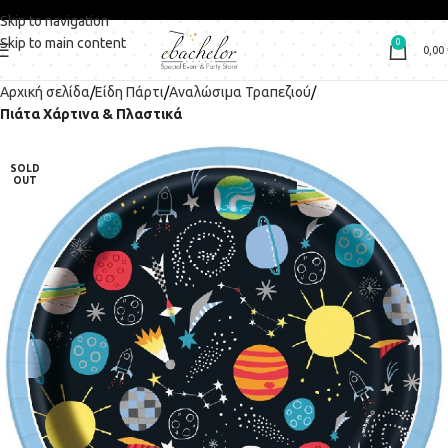
Skip to navigation
Skip to main content
0
0,00
Αρχική σελίδα
Είδη Πάρτι
Αναλώσιμα Τραπεζιού
Πιάτα Χάρτινα & Πλαστικά
SOLD
OUT