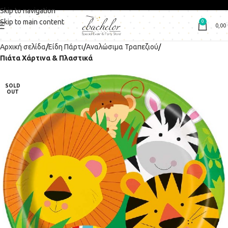
Skip to navigation
Skip to main content
0
0,00
Αρχική σελίδα
Είδη Πάρτι
Αναλώσιμα Τραπεζιού
Πιάτα Χάρτινα & Πλαστικά
SOLD
OUT