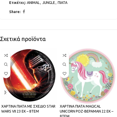
Ετικέτες:
ANIMAL
,
JUNGLE
,
ΠΙΑΤΑ
Share:
Σχετικά προϊόντα
ΧΑΡΤΙΝΑ ΠΙΑΤΑ ΜΕ ΣΧΕΔΙΟ STAR
ΧΑΡΤΙΝΑ ΠΙΑΤΑ MAGICAL
WARS VII 23 ΕΚ – 8ΤΕΜ
UNICORN ΡΟΖ-ΒΕΡΑΜΑΝ 22 ΕΚ –
8ΤΕΜ