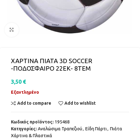
Click to enlarge
ΧΑΡΤΙΝΑ ΠΙΑΤΑ 3D SOCCER
-ΠΟΔΟΣΦΑΙΡΟ 22ΕΚ- 8ΤΕΜ
3,50
€
Εξαντλημένο
Add to compare
Add to wishlist
Κωδικός προϊόντος:
195468
Κατηγορίες:
Αναλώσιμα Τραπεζιού
,
Είδη Πάρτι
,
Πιάτα
Χάρτινα & Πλαστικά