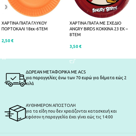
ΧΑΡΤΙΝΑ ΠΙΑΤΑ ΜΕ ΣΧΕΔΙΟ
ΧΑΡΤΙΝΑ ΠΙΑΤΑ ΓΛΥΚΟΥ
ANGRY BIRDS ΚΟΚΚΙΝΑ 23 ΕΚ –
ΠΟΡΤΟΚΑΛΙ 18εκ-6ΤΕΜ
8ΤΕΜ
2,50
€
3,50
€
ΠΡΟΣΘΉΚΗ ΣΤΟ ΚΑΛΆΘΙ
ΠΡΟΣΘΉΚΗ ΣΤΟ ΚΑΛΆΘΙ
ΔΩΡΕΑΝ ΜΕΤΑΦΟΡΙΚΑ ΜΕ ACS
για παραγγελίες άνω των 70 ευρώ για δέματα εώς 2
κιλά
ΑΥΘΗΜΕΡΟΝ ΑΠΟΣΤΟΛΗ
για τα είδη που δεν χρειάζονται κατασκευή και
εφόσον η παραγγελία έχει γίνει εώς τις 14:00