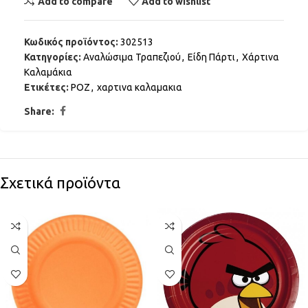
Add to compare
Add to wishlist
Κωδικός προϊόντος:
302513
Κατηγορίες:
Αναλώσιμα Τραπεζιού
,
Είδη Πάρτι
,
Χάρτινα
Καλαμάκια
Ετικέτες:
ΡΟΖ
,
χαρτινα καλαμακια
Share:
Σχετικά προϊόντα