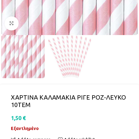
Click to enlarge
ΧΑΡΤΙΝΑ ΚΑΛΑΜΑΚΙΑ ΡΙΓΕ ΡΟΖ-ΛΕΥΚΟ
10ΤΕΜ
1,50
€
Εξαντλημένο