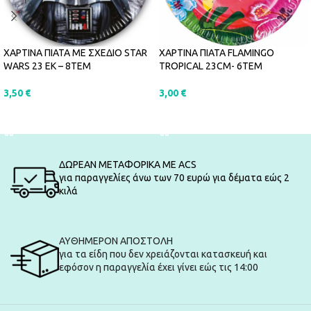
ΧΑΡΤΙΝΑ ΠΙΑΤΑ FLAMINGO
ΧΑΡΤΙΝΑ ΠΙΑΤΑ ΜΕ ΣΧΕΔΙΟ STAR
TROPICAL 23CM- 6ΤΕΜ
WARS 23 ΕΚ – 8ΤΕΜ
3,00
€
3,50
€
ΠΡΟΣΘΉΚΗ ΣΤΟ ΚΑΛΆΘΙ
ΠΡΟΣΘΉΚΗ ΣΤΟ ΚΑΛΆΘΙ
ΔΩΡΕΑΝ ΜΕΤΑΦΟΡΙΚΑ ΜΕ ACS
για παραγγελίες άνω των 70 ευρώ για δέματα εώς 2
κιλά
ΑΥΘΗΜΕΡΟΝ ΑΠΟΣΤΟΛΗ
για τα είδη που δεν χρειάζονται κατασκευή και
εφόσον η παραγγελία έχει γίνει εώς τις 14:00