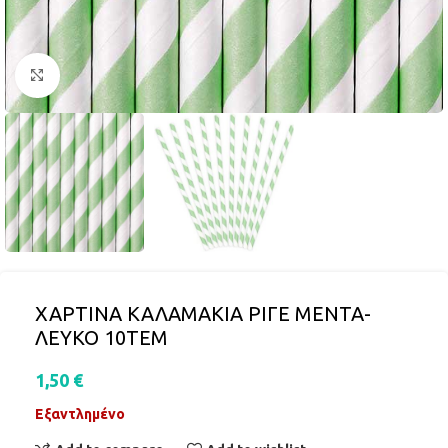
Click to enlarge
ΧΑΡΤΙΝΑ ΚΑΛΑΜΑΚΙΑ ΡΙΓΕ ΜΕΝΤΑ-
ΛΕΥΚΟ 10ΤΕΜ
1,50
€
Εξαντλημένο