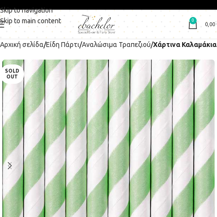
Skip to navigation
Skip to main content
0
0,00
Αρχική σελίδα
Είδη Πάρτι
Αναλώσιμα Τραπεζιού
Χάρτινα Καλαμάκια
SOLD
OUT