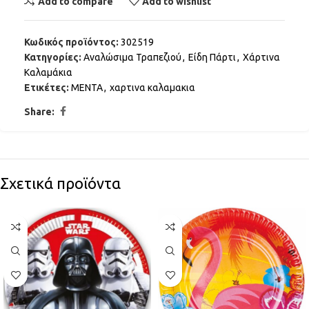
Add to compare
Add to wishlist
Κωδικός προϊόντος:
302519
Κατηγορίες:
Αναλώσιμα Τραπεζιού
,
Είδη Πάρτι
,
Χάρτινα
Καλαμάκια
Ετικέτες:
ΜΕΝΤΑ
,
χαρτινα καλαμακια
Share:
Σχετικά προϊόντα