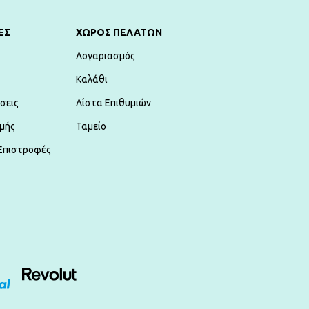
ΕΣ
ΧΏΡΟΣ ΠΕΛΑΤΏΝ
Λογαριασμός
Καλάθι
σεις
Λίστα Επιθυμιών
μής
Ταμείο
Επιστροφές