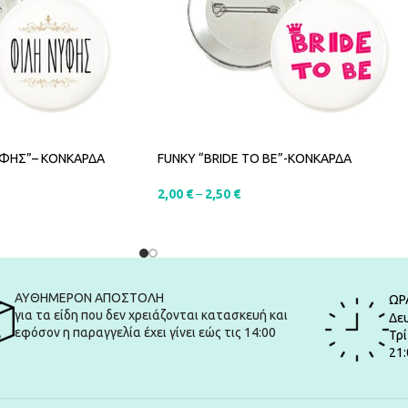
ΥΦΗΣ”– ΚΟΝΚΑΡΔΑ
FUNKY “BRIDE TO BE”-ΚΟΝΚΑΡΔΑ
2,00
€
–
2,50
€
SELECT OPTIONS
ΑΥΘΗΜΕΡΟΝ ΑΠΟΣΤΟΛΗ
ΩΡ
για τα είδη που δεν χρειάζονται κατασκευή και
Δευ
εφόσον η παραγγελία έχει γίνει εώς τις 14:00
Τρί
21: