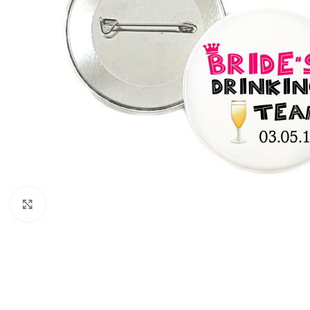
Click to enlarge