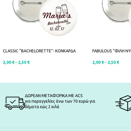
CLASSIC “BACHELORETTE”- ΚΟΝΚΑΡΔΑ
FABULOUS “ΦΙΛΗ Ν
2,00
€
–
2,50
€
2,00
€
–
2,50
€
SELECT OPTIONS
SELECT OPTIONS
ΔΩΡΕΑΝ ΜΕΤΑΦΟΡΙΚΑ ΜΕ ACS
για παραγγελίες άνω των 70 ευρώ για
δέματα εώς 2 κιλά