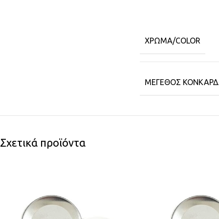
ΧΡΏΜΑ/COLOR
ΜΈΓΕΘΟΣ ΚΟΝΚΆΡΔ
Σχετικά προϊόντα