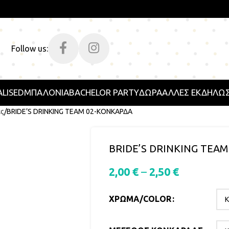
Follow us:
LISED
ΜΠΑΛΟΝΙΑ
BACHELOR PARTY
ΔΩΡΑ
ΑΛΛΕΣ ΕΚΔΗΛΩΣ
ες
BRIDE’S DRINKING TEAM 02-ΚΟΝΚΑΡΔΑ
BRIDE’S DRINKING TEA
2,00
€
–
2,50
€
ΧΡΏΜΑ/COLOR