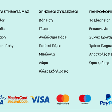
ΤΑΣΤΗΜΑΤΑ ΜΑΣ
ΧΡΗΣΙΜΟΙ ΣΥΝΔΕΣΜΟΙ
ΠΛΗΡΟΦΟΡΙ
lor
Βάπτιση
To Ebachelor
afts
Γάμος
Επικοινωνία
tion
Αναλώσιμα Πάρτι
Συχνές Ερωτή
r - Party
Παιδικό Πάρτι
Τρόποι Πληρω
Μπαλόνια
Αποστολές & 
Δώρα
Όροι χρήσης
Άλλες Εκδηλώσεις