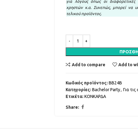
για λόγους όπως οι διαφορετικές 
χρηστών κ.α. Συνεπώς, μπορεί να υ
τελικού προϊόντος.
ΠΡΟΣΘΉ
Add to compare
Add to wi
Κωδικός προϊόντος:
BB24B
Κατηγορίες:
Bachelor Party
,
Για τις
Ετικέτα:
ΚΟΝΚΑΡΔΑ
Share: