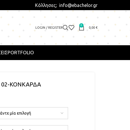
Κόλλησες; info@ebachelor.gr
0
LOGIN / REGISTER
0,00
€
ΕΙΣ
PORTFOLIO
M 02-ΚΟΝΚΑΡΔΑ