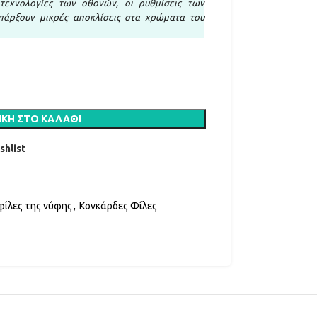
τεχνολογίες των οθονών, οι ρυθμίσεις των
πάρξουν μικρές αποκλίσεις στα χρώματα του
ΚΗ ΣΤΟ ΚΑΛΆΘΙ
shlist
 φίλες της νύφης
,
Κονκάρδες Φίλες