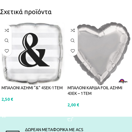
Σχετικά προϊόντα
ΜΠΑΛΟΝΙ ΑΣΗΜΙ “&” 45EK-1ΤΕΜ
ΜΠΑΛΟΝΙ ΚΑΡΔΙΑ FOIL ΑΣΗΜΙ
43ΕΚ – 1ΤΕΜ
2,50
€
2,00
€
ΠΡΟΣΘΉΚΗ ΣΤΟ ΚΑΛΆΘΙ
ΠΡΟΣΘΉΚΗ ΣΤΟ ΚΑΛΆΘΙ
ΔΩΡΕΑΝ ΜΕΤΑΦΟΡΙΚΑ ΜΕ ACS