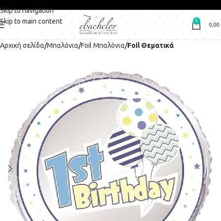
Skip to navigation
Skip to main content
0
0,00
Αρχική σελίδα
Μπαλόνια
Foil Μπαλόνια
Foil Θεματικά