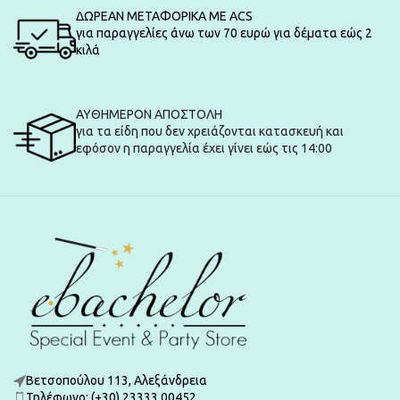
ΔΩΡΕΑΝ ΜΕΤΑΦΟΡΙΚΑ ΜΕ ACS
για παραγγελίες άνω των 70 ευρώ για δέματα εώς 2
κιλά
ΑΥΘΗΜΕΡΟΝ ΑΠΟΣΤΟΛΗ
για τα είδη που δεν χρειάζονται κατασκευή και
εφόσον η παραγγελία έχει γίνει εώς τις 14:00
Βετσοπούλου 113, Αλεξάνδρεια
Τηλέφωνο: (+30) 23333 00452