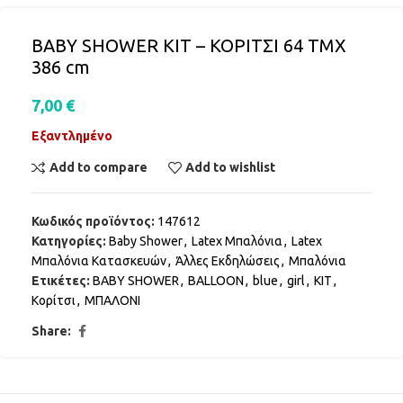
BABY SHOWER KIT – ΚΟΡΙΤΣΙ 64 ΤΜΧ
386 cm
7,00
€
Εξαντλημένο
Add to compare
Add to wishlist
Κωδικός προϊόντος:
147612
Κατηγορίες:
Baby Shower
,
Latex Μπαλόνια
,
Latex
Μπαλόνια Κατασκευών
,
Άλλες Εκδηλώσεις
,
Μπαλόνια
Ετικέτες:
BABY SHOWER
,
BALLOON
,
blue
,
girl
,
KIT
,
Κορίτσι
,
ΜΠΑΛΟΝΙ
Share: