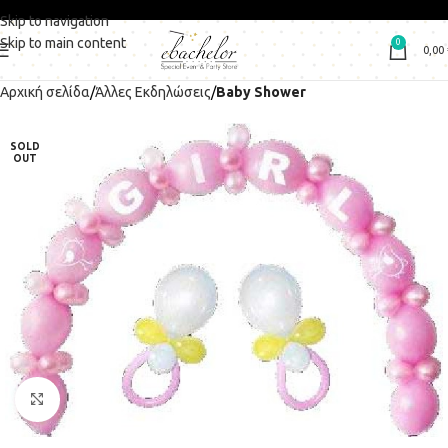
Skip to navigation
Skip to main content
0
0,00
Αρχική σελίδα
Άλλες Εκδηλώσεις
Baby Shower
SOLD
OUT
Click to enlarge