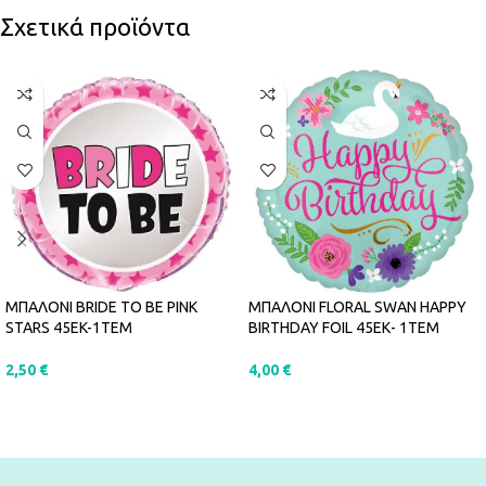
Σχετικά προϊόντα
ΜΠΑΛΟΝΙ BRIDE TO BE PINK
ΜΠΑΛΟΝΙ FLORAL SWAN HAPPY
STARS 45EK-1ΤΕΜ
BIRTHDAY FOIL 45ΕΚ- 1ΤΕΜ
2,50
€
4,00
€
ΠΡΟΣΘΉΚΗ ΣΤΟ ΚΑΛΆΘΙ
ΠΡΟΣΘΉΚΗ ΣΤΟ ΚΑΛΆΘΙ