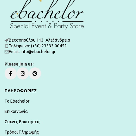
Βετσοπούλου 113, Αλεξάνδρεια
Τηλέφωνο: (+30) 23333 00452
Εmail: info@ebachelor.gr
Please join us:
ΠΛΗΡΟΦΟΡΙΕΣ
To Ebachelor
Επικοινωνία
Συχνές Ερωτήσεις
Τρόποι Πληρωμής