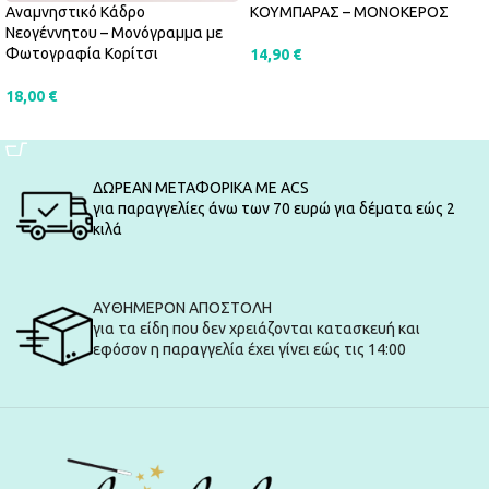
Αναμνηστικό Κάδρο
ΚΟΥΜΠΑΡΑΣ – ΜΟΝΟΚΕΡΟΣ
Νεογέννητου – Μονόγραμμα με
Φωτογραφία Κορίτσι
14,90
€
ΠΡΟΣΘΉΚΗ ΣΤΟ ΚΑΛΆΘΙ
18,00
€
ΠΡΟΣΘΉΚΗ ΣΤΟ ΚΑΛΆΘΙ
ΔΩΡΕΑΝ ΜΕΤΑΦΟΡΙΚΑ ΜΕ ACS
για παραγγελίες άνω των 70 ευρώ για δέματα εώς 2
κιλά
ΑΥΘΗΜΕΡΟΝ ΑΠΟΣΤΟΛΗ
για τα είδη που δεν χρειάζονται κατασκευή και
εφόσον η παραγγελία έχει γίνει εώς τις 14:00