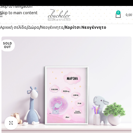
Skip to navigation
Skip to main content
0
0,00
Αρχική σελίδα
Δώρα
Νεογέννητα
Κορίτσι Νεογέννητο
SOLD
OUT
Click to enlarge