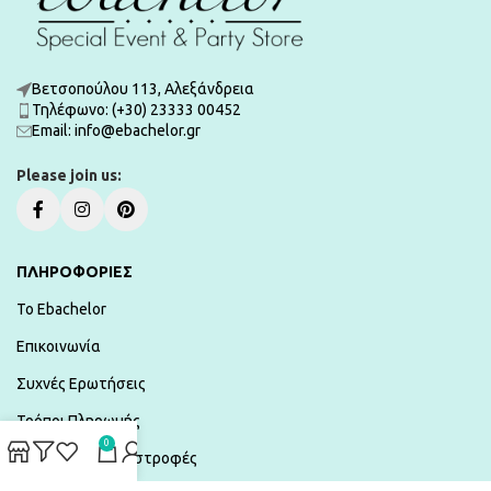
Βετσοπούλου 113, Αλεξάνδρεια
Τηλέφωνο: (+30) 23333 00452
Εmail: info@ebachelor.gr
Please join us:
ΠΛΗΡΟΦΟΡΙΕΣ
To Ebachelor
Επικοινωνία
Συχνές Ερωτήσεις
Τρόποι Πληρωμής
0
Αποστολές & Επιστροφές