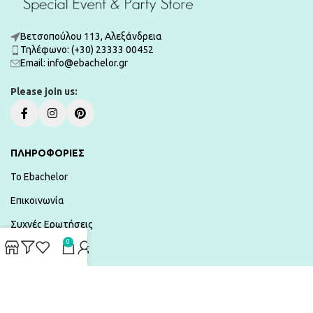
Βετσοπούλου 113, Αλεξάνδρεια
Τηλέφωνο: (+30) 23333 00452
Εmail: info@ebachelor.gr
Please join us:
ΠΛΗΡΟΦΟΡΙΕΣ
To Ebachelor
Επικοινωνία
Συχνές Ερωτήσεις
0
Τρόποι Πληρωμής
Αποστολές & Επιστροφές
Όροι χρήσης