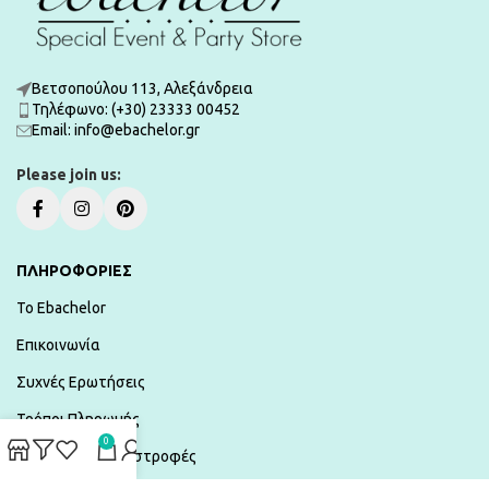
Βετσοπούλου 113, Αλεξάνδρεια
Τηλέφωνο: (+30) 23333 00452
Εmail: info@ebachelor.gr
Please join us:
ΠΛΗΡΟΦΟΡΙΕΣ
To Ebachelor
Επικοινωνία
Συχνές Ερωτήσεις
Τρόποι Πληρωμής
0
Αποστολές & Επιστροφές