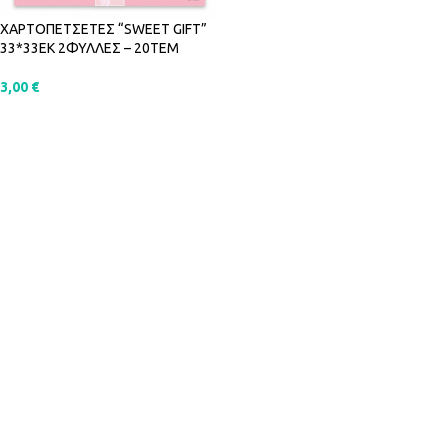
ΧΑΡΤΟΠΕΤΣΕΤΕΣ “SWEET GIFT”
33*33ΕΚ 2ΦΥΛΛΕΣ – 20ΤΕΜ
3,00
€
ΠΡΟΣΘΉΚΗ ΣΤΟ ΚΑΛΆΘΙ