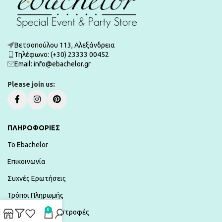
Βετσοπούλου 113, Αλεξάνδρεια
Τηλέφωνο: (+30) 23333 00452
Εmail: info@ebachelor.gr
Please join us:
ΠΛΗΡΟΦΟΡΙΕΣ
To Ebachelor
Επικοινωνία
Συχνές Ερωτήσεις
Τρόποι Πληρωμής
0
Αποστολές & Επιστροφές