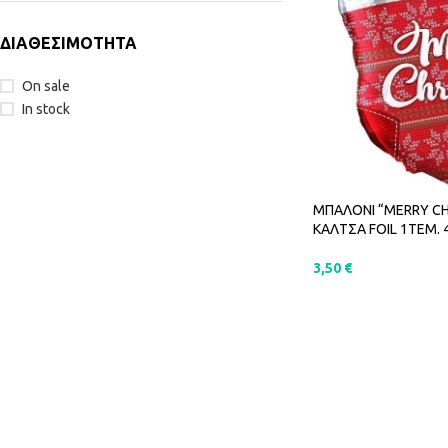
ΔΙΑΘΕΣΙΜΟΤΗΤΑ
On sale
In stock
ΜΠΑΛΟΝΙ “MERRY C
ΚΑΛΤΣΑ FOIL 1ΤΕΜ. 
3,50
€
ΠΡΟΣΘΉΚΗ ΣΤΟ Κ