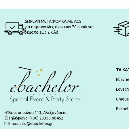
ΔΩΡΕΑΝ ΜΕΤΑΦΟΡΙΚΑ ΜΕ ACS
για παραγγελίες άνω των 70 ευρώ για
δέματα εώς 2 κιλά
ΤΑ ΚΑ
Ebache
Lovecr
Gradua
Bachelo
Βετσοπούλου 113, Αλεξάνδρεια
Τηλέφωνο: (+30) 23333 00452
Εmail: info@ebachelor.gr