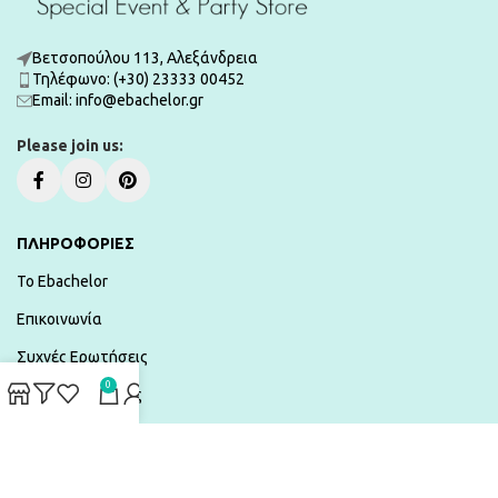
Βετσοπούλου 113, Αλεξάνδρεια
Τηλέφωνο: (+30) 23333 00452
Εmail: info@ebachelor.gr
Please join us:
ΠΛΗΡΟΦΟΡΙΕΣ
To Ebachelor
Επικοινωνία
Συχνές Ερωτήσεις
0
Τρόποι Πληρωμής
Αποστολές & Επιστροφές
Όροι χρήσης