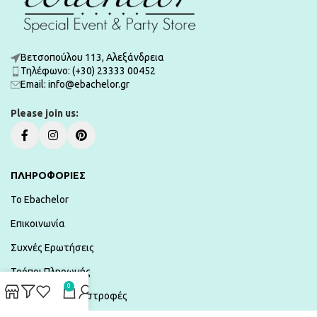
Βετσοπούλου 113, Αλεξάνδρεια
Τηλέφωνο: (+30) 23333 00452
Εmail: info@ebachelor.gr
Please join us:
ΠΛΗΡΟΦΟΡΙΕΣ
To Ebachelor
Επικοινωνία
Συχνές Ερωτήσεις
Τρόποι Πληρωμής
0
Αποστολές & Επιστροφές