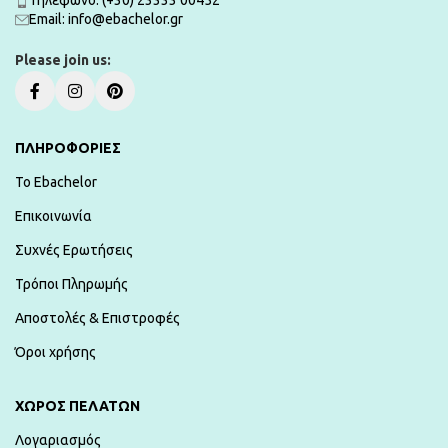
Τηλέφωνο: (+30) 23333 00452
Εmail: info@ebachelor.gr
Please join us:
ΠΛΗΡΟΦΟΡΙΕΣ
To Ebachelor
Επικοινωνία
Συχνές Ερωτήσεις
Τρόποι Πληρωμής
Αποστολές & Επιστροφές
Όροι χρήσης
ΧΏΡΟΣ ΠΕΛΑΤΏΝ
Λογαριασμός