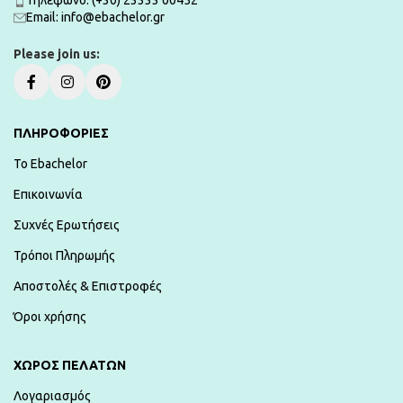
Τηλέφωνο: (+30) 23333 00452
Εmail: info@ebachelor.gr
Please join us:
ΠΛΗΡΟΦΟΡΙΕΣ
To Ebachelor
Επικοινωνία
Συχνές Ερωτήσεις
Τρόποι Πληρωμής
Αποστολές & Επιστροφές
Όροι χρήσης
ΧΏΡΟΣ ΠΕΛΑΤΏΝ
Λογαριασμός