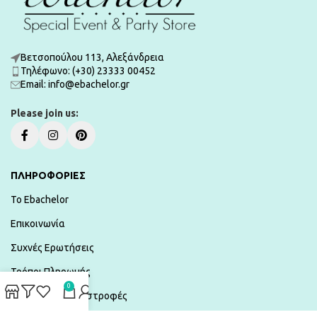
Βετσοπούλου 113, Αλεξάνδρεια
Τηλέφωνο: (+30) 23333 00452
Εmail: info@ebachelor.gr
Please join us:
ΠΛΗΡΟΦΟΡΙΕΣ
To Ebachelor
Επικοινωνία
Συχνές Ερωτήσεις
Τρόποι Πληρωμής
0
Αποστολές & Επιστροφές