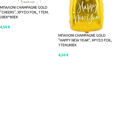
ΜΠΑΛΟΝΙ CHAMPAGNE GOLD
“CHEERS”, ΧΡΥΣΟ FOIL, 1ΤΕΜ,
28EK*80EK
4,50
€
ΠΡΟΣΘΉΚΗ ΣΤΟ ΚΑΛΆΘΙ
ΜΠΑΛΟΝΙ CHAMPAGNE GOLD
“HAPPY NEW YEAR”, ΧΡΥΣΟ FOIL,
1ΤΕΜ,80EK
4,50
€
ΠΡΟΣΘΉΚΗ ΣΤΟ ΚΑΛΆΘΙ