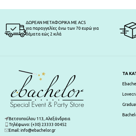
ΔΩΡΕΑΝ ΜΕΤΑΦΟΡΙΚΑ ΜΕ ACS
για παραγγελίες άνω των 70 ευρώ για
δέματα εώς 2 κιλά
ΤΑ ΚΑ
Ebache
Lovecr
Gradua
Bachelo
Βετσοπούλου 113, Αλεξάνδρεια
Τηλέφωνο: (+30) 23333 00452
Εmail: info@ebachelor.gr