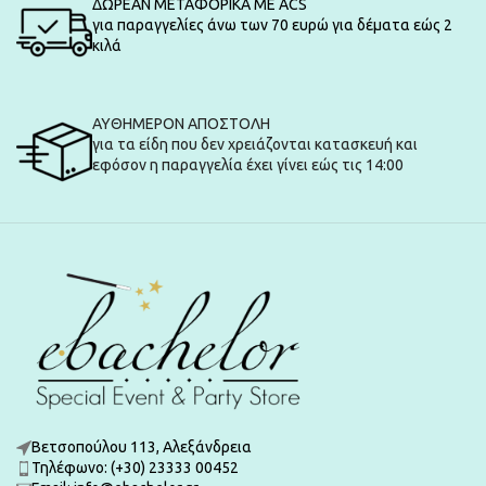
ΔΩΡΕΑΝ ΜΕΤΑΦΟΡΙΚΑ ΜΕ ACS
για παραγγελίες άνω των 70 ευρώ για δέματα εώς 2
κιλά
ΑΥΘΗΜΕΡΟΝ ΑΠΟΣΤΟΛΗ
για τα είδη που δεν χρειάζονται κατασκευή και
εφόσον η παραγγελία έχει γίνει εώς τις 14:00
Βετσοπούλου 113, Αλεξάνδρεια
Τηλέφωνο: (+30) 23333 00452