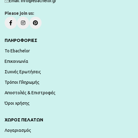
Εmail: info@ebachelor.gr
Please join us:
ΠΛΗΡΟΦΟΡΙΕΣ
To Ebachelor
Επικοινωνία
Συχνές Ερωτήσεις
Τρόποι Πληρωμής
Αποστολές & Επιστροφές
Όροι χρήσης
ΧΏΡΟΣ ΠΕΛΑΤΏΝ
Λογαριασμός